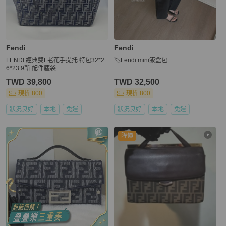
Fendi
Fendi
FENDI 經典雙F老花手提托 特包32*2
🏷Fendi mini飯盒包
6*23 9新 配件塵袋
TWD 39,800
TWD 32,500
現折 800
現折 800
狀況良好
本地
免運
狀況良好
本地
免運
降價