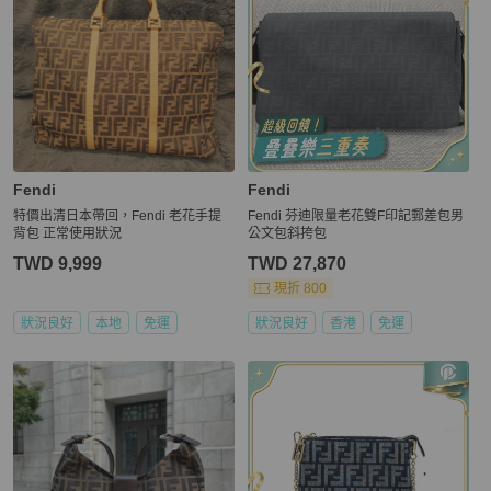
Fendi
Fendi
特價出清日本帶回，Fendi 老花手提
Fendi 芬迪限量老花雙F印記郵差包男
背包 正常使用狀況
公文包斜挎包
TWD 9,999
TWD 27,870
現折 800
狀況良好
本地
免運
狀況良好
香港
免運