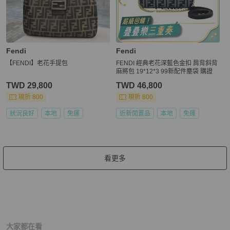
Fendi
Fendi
【FENDI】老花手提包
FENDI 經典老花深藍色金扣 肩背斜背
麻將包 19*12*3 99新配件塵袋 購證
TWD 29,800
TWD 46,800
現折 800
現折 800
狀況良好
本地
免運
近新閒置品
本地
免運
看更多
大家都在看