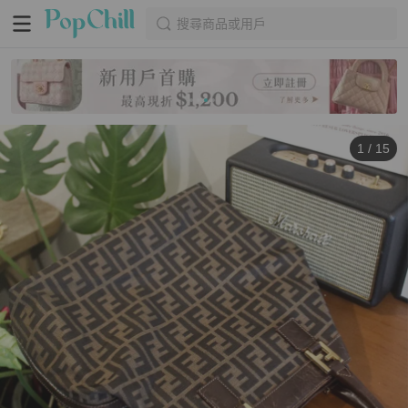
搜尋商品或用戶
1
/
15