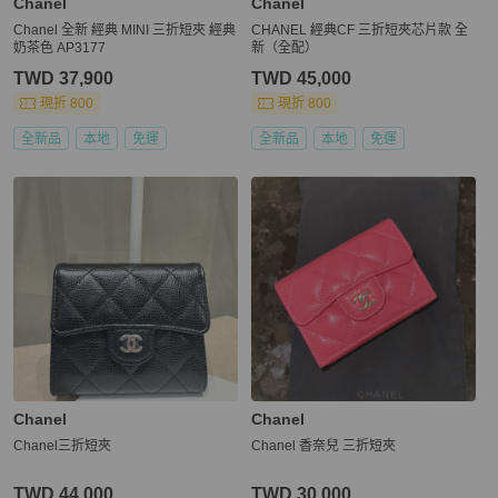
Chanel
Chanel
Chanel 全新 經典 MINI 三折短夾 經典
CHANEL 經典CF 三折短夾芯片款 全
奶茶色 AP3177
新（全配）
TWD 37,900
TWD 45,000
現折 800
現折 800
全新品
本地
免運
全新品
本地
免運
Chanel
Chanel
Chanel三折短夾
Chanel 香奈兒 三折短夾
TWD 44,000
TWD 30,000