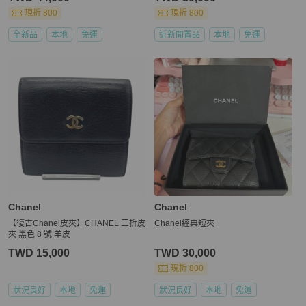
現折 800
現折 800
全新品
本地
免運
近新閒置品
本地
免運
Chanel
Chanel
【復古Chanel皮夾】CHANEL 三折皮
Chanel經典短夾
夾 黑色 8 號 羊皮
TWD 15,000
TWD 30,000
現折 800
狀況良好
本地
免運
狀況良好
本地
免運