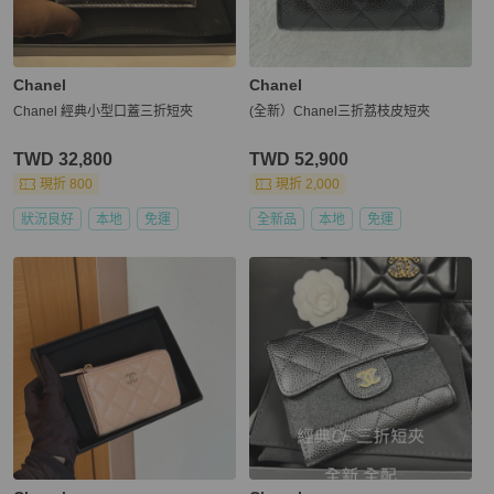
Chanel
Chanel
Chanel 經典小型口蓋三折短夾
(全新）Chanel三折荔枝皮短夾
TWD 32,800
TWD 52,900
現折 800
現折 2,000
狀況良好
本地
免運
全新品
本地
免運