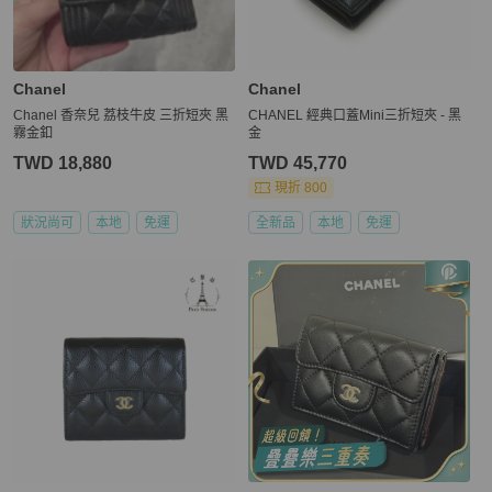
Chanel
Chanel
Chanel 香奈兒 荔枝牛皮 三折短夾 黑
CHANEL 經典口蓋Mini三折短夾 - 黑
霧金釦
金
TWD 18,880
TWD 45,770
現折 800
狀況尚可
本地
免運
全新品
本地
免運