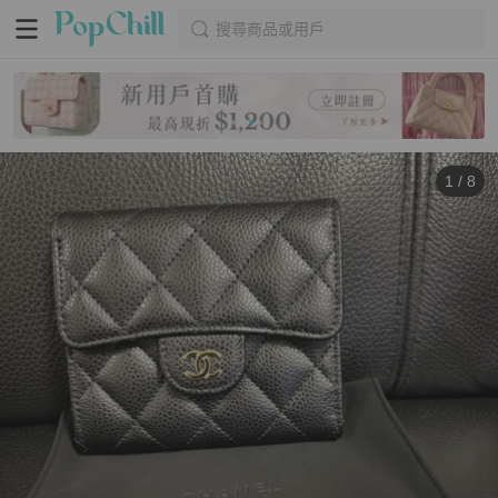
搜尋商品或用戶
1
/
8