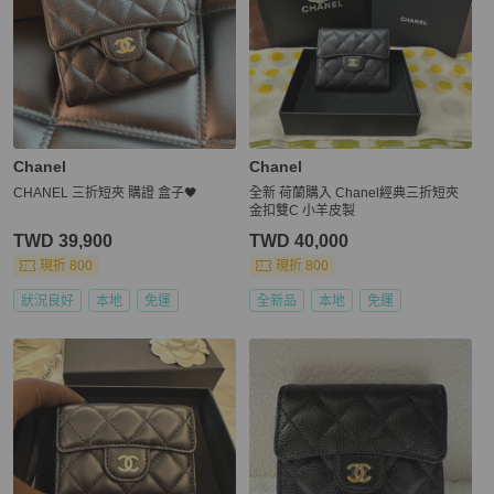
Chanel
Chanel
CHANEL 三折短夾 購證 盒子🖤
全新 荷蘭購入 Chanel經典三折短夾
金扣雙C 小羊皮製
TWD 39,900
TWD 40,000
現折 800
現折 800
狀況良好
本地
免運
全新品
本地
免運