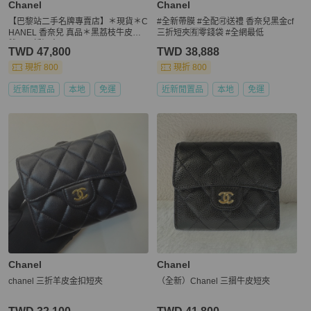
Chanel
Chanel
【巴黎站二手名牌專賣店】＊現貨＊C
#全新帶膜 #全配🉑送禮 香奈兒黑金cf
HANEL 香奈兒 真品＊黑荔枝牛皮金
三折短夾🈶零錢袋 #全網最低
雙C 三折短夾
TWD 47,800
TWD 38,888
現折 800
現折 800
近新閒置品
本地
免運
近新閒置品
本地
免運
Chanel
Chanel
chanel 三折羊皮金扣短夾
（全新）Chanel 三摺牛皮短夾