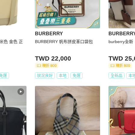
BURBERRY
BURBERR
包 米色 金色 正
BURBERRY 帆布拼皮革口袋包
burberry全新
TWD 22,000
TWD 25,
現折 800
現折 800
免運
狀況良好
本地
免運
全新品
本