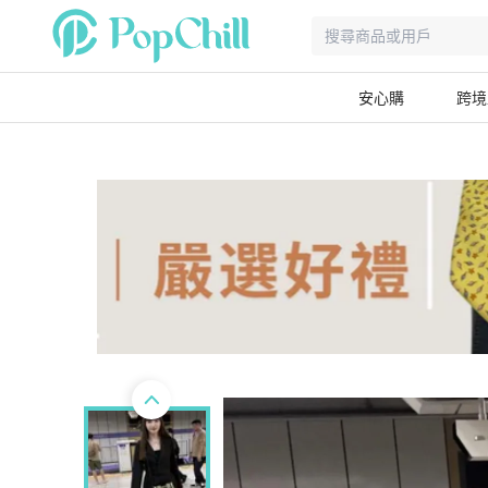
安心購
跨境