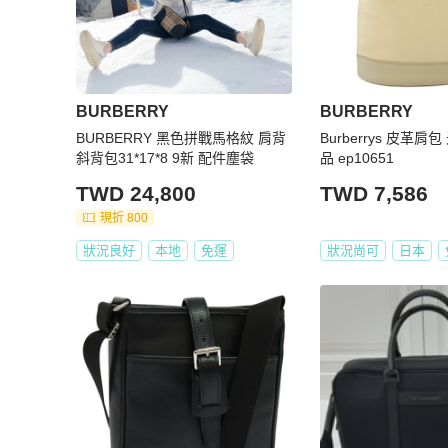
BURBERRY
BURBERRY
BURBERRY 黑色拼戰馬格紋 肩背
Burberrys 皮革肩
斜背包31*17*8 9新 配件塵袋
品 ep10651
TWD 24,800
TWD 7,586
現折 800
狀況良好
本地
免運
狀況尚可
日本