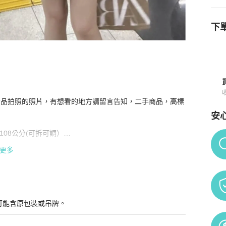
下單
情與購買須知
實品拍照的照片，有想看的地方請留言告知，二手商品，高標
安
108公分(可拆可調）

Po
更多
可能含原包裝或吊牌。