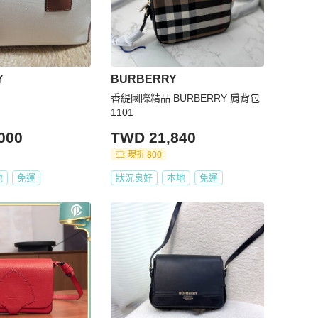
Y
BURBERRY
香緹國際精品 BURBERRY 肩背包
1101
000
TWD 21,840
現折 800
地
免運
狀況良好
本地
免運