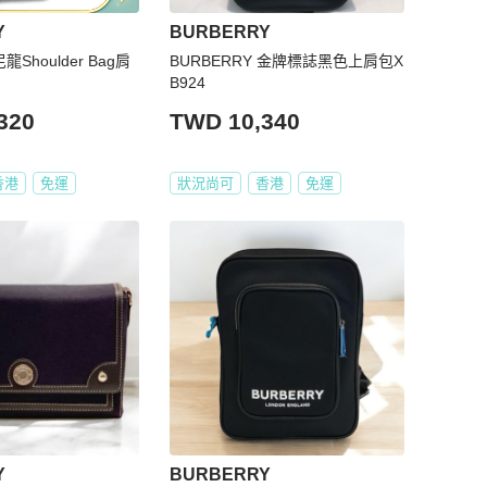
Y
BURBERRY
龍Shoulder Bag肩
BURBERRY 金牌標誌黑色上肩包X
B924
320
TWD 10,340
香港
免運
狀況尚可
香港
免運
Y
BURBERRY