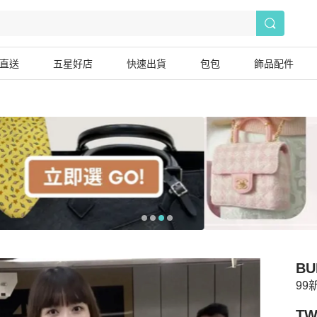
直送
五星好店
快速出貨
包包
飾品配件
BU
99
TW