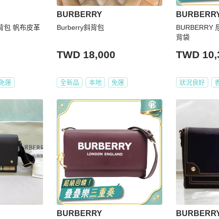
BURBERRY
BURBERR
肩背包 帆布皮革
Burberry斜背包
BURBERRY 尼
背袋
TWD 18,000
TWD 10,
免運
全新品
本地
免運
狀況良好
BURBERRY
BURBERR