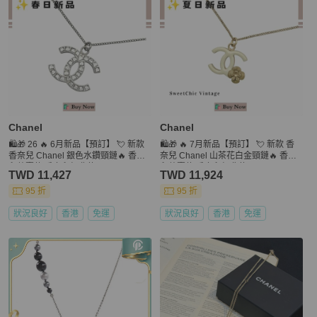
Chanel
Chanel
🛍️🎁 26 🔥 6月新品【預訂】 💘 新款
🛍️🎁 🔥 7月新品【預訂】 💘 新款 香
香奈兒 Chanel 銀色水鑽頸鏈🔥 香奈
奈兒 Chanel 山茶花白金頸鏈🔥 香奈
兒熱賣款 香奈兒經典款 CHANEL NE
兒熱賣款 香奈兒經典款 CHANEL NE
TWD 11,427
TWD 11,924
CKLACE
CKLACE
95 折
95 折
狀況良好
香港
免運
狀況良好
香港
免運