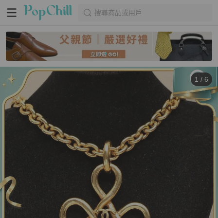
搜尋商品或用戶
1
/
6