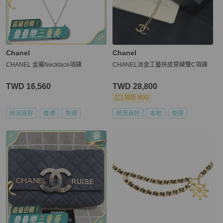
Chanel
Chanel
CHANEL 金屬Necklace項鍊
CHANEL淡金工藝拚皮穿練雙C項鍊
TWD 16,560
TWD 28,800
現折 800
狀況良好
香港
免運
狀況良好
本地
免運