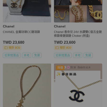
Chanel
Chanel
CHANEL 金屬琺瑯CC鏈項鍊
Chanel 香奈兒 24V 水鑽雙C復古金鏈
條鎖骨鏈頸鏈 Choker (附盒)
TWD 23,680
TWD 23,600
現折 800
現折 800
近新閒置品
本地
免運
近新閒置品
本地
免運
降價