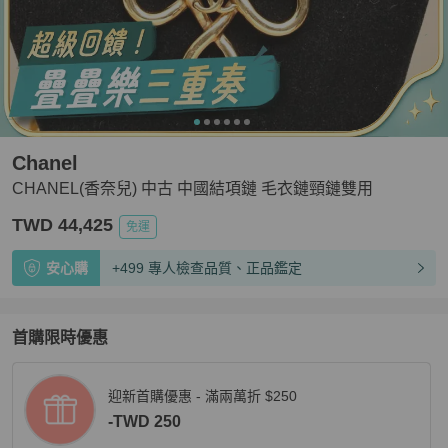
Chanel
CHANEL(香奈兒) 中古 中國結項鏈 毛衣鏈頸鏈雙用
TWD 44,425
免運
安心購
+499 專人檢查品質、正品鑑定
首購限時優惠
迎新首購優惠 - 滿兩萬折 $250
-TWD 250