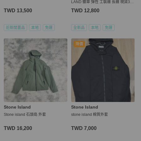
LAND 徽章 彈性 工裝褲 長褲 現貨32/
34 原價 18200
TWD 13,500
TWD 12,800
近新閒置品
本地
免運
全新品
本地
免運
降價
Stone Island
Stone Island
Stone island 石頭島 外套
stone island 棉質外套
TWD 16,200
TWD 7,000