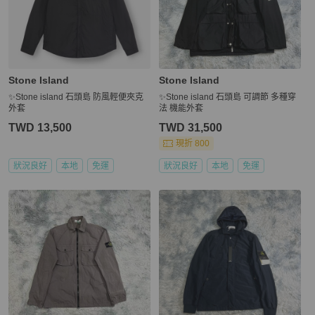
Stone Island
Stone Island
✨Stone island 石頭島 防風輕便夾克
✨Stone island 石頭島 可調節 多種穿
外套
法 機能外套
TWD 13,500
TWD 31,500
現折 800
狀況良好
本地
免運
狀況良好
本地
免運