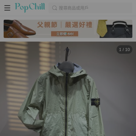
搜尋商品或用戶
1
/
10