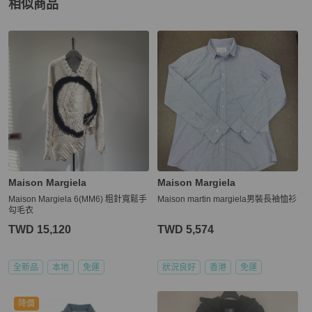
相似商品
更多相似
Maison Margiela
女裝
推薦精品
Maison Margiela
Maison Margiela
Maison Margiela 6(MM6) 粗針寬鬆手
Maison martin margiela男裝長袖恤衫
勾毛衣
TWD 15,120
TWD 5,574
全新品
本地
免運
狀況良好
香港
免運
降價