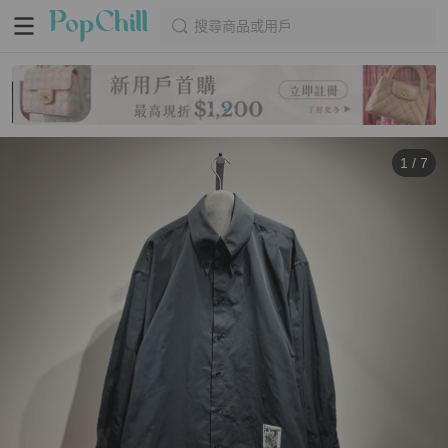
搜尋商品或用戶
1
/
7