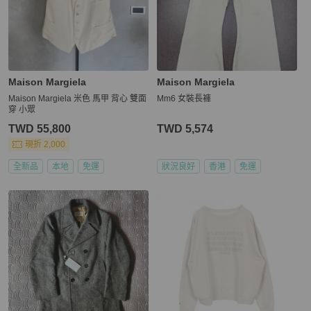
Maison Margiela
Maison Margiela
Maison Margiela 米色 馬甲 背心 雙面
Mm6 女裝長褲
穿 小眾
TWD 55,800
TWD 5,574
現折 2,000
全新品
本地
免運
狀況良好
香港
免運