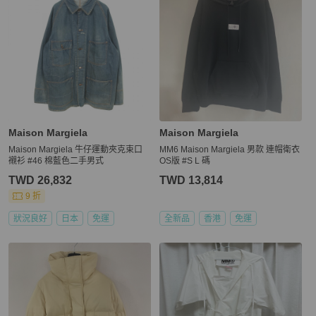
Maison Margiela
Maison Margiela
Maison Margiela 牛仔運動夾克束口
MM6 Maison Margiela 男款 連帽衛衣
襯衫 #46 棉藍色二手男式
OS版 #S L 碼
TWD 26,832
TWD 13,814
9 折
狀況良好
日本
免運
全新品
香港
免運