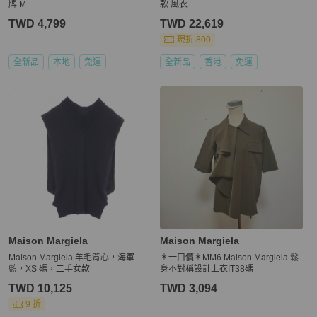
牌 M
款 風衣
TWD 4,799
TWD 22,619
現折 800
全新品
本地
免運
全新品
香港
免運
Maison Margiela
Maison Margiela
Maison Margiela 羊毛背心，海軍
＊一口價＊MM6 Maison Margiela 鬆
藍，XS 碼，二手女款
身不對稱設計上衣IT38碼
TWD 10,125
TWD 3,094
9 折