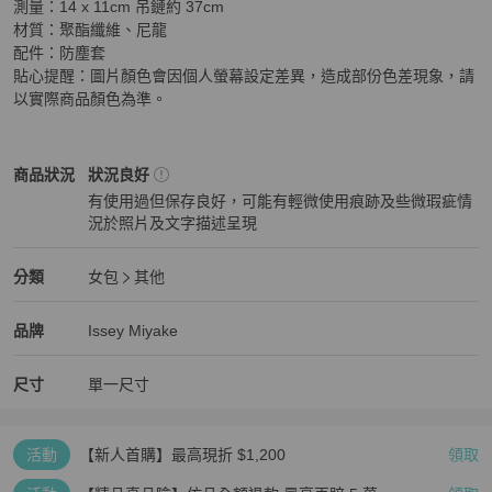
測量：14 x 11cm 吊鏈約 37cm

材質：聚酯纖維、尼龍

配件：防塵套

貼心提醒：圖片顏色會因個人螢幕設定差異，造成部份色差現象，請
以實際商品顏色為準。
Issey Miyake
女包
商品狀態與細節
商品狀況
狀況良好
有使用過但保存良好，可能有輕微使用痕跡及些微瑕疵情
況於照片及文字描述呈現
狀況良好
Issey Miyake
女包
分類資訊
分類
女包
其他
女包
/
其他
推薦
Issey Miyake
Issey Miyake
精品
推薦清單
女包
品牌介紹
品牌
Issey Miyake
尺寸
單一尺寸
活動
【新人首購】最高現折 $1,200
領取