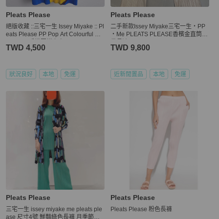
Pleats Please
Pleats Please
絕版收藏 ::三宅一生 Issey Miyake :: Pl
二手新款Issey Miyake三宅一生‧PP
eats Please PP Pop Art Colourful Ph
‧Me PLEATS PLEASE香檳金直筒口
one Car 手機圖樣上衣
袋長褲
TWD 4,500
TWD 9,800
狀況良好
本地
免運
近新閒置品
本地
免運
Pleats Please
Pleats Please
三宅一生 issey miyake me pleats ple
Pleats Please 粉色長褲
ase 尺寸4號 鮮豔綠色長褲 月季節色