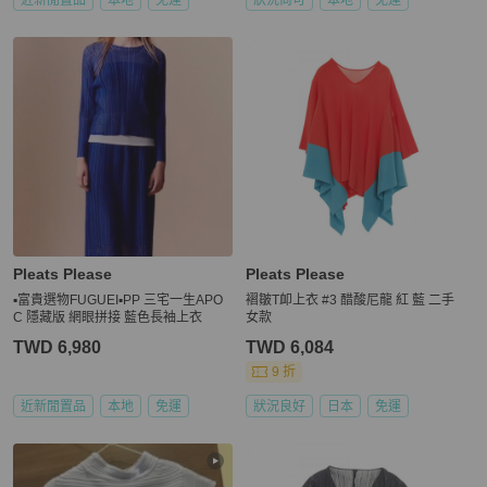
Pleats Please
Pleats Please
▪️富貴選物FUGUEI▪️PP 三宅一生APO
褶皺T卹上衣 #3 醋酸尼龍 紅 藍 二手
C 隱藏版 網眼拼接 藍色長袖上衣
女款
TWD 6,980
TWD 6,084
9 折
近新閒置品
本地
免運
狀況良好
日本
免運