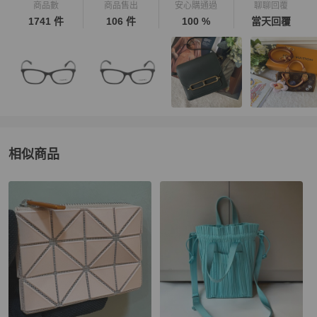
商品數
商品售出
安心購通過
聊聊回覆
1741 件
106 件
100 %
當天回覆
相似商品
更多相似
Issey Miyake
女包
推薦精品