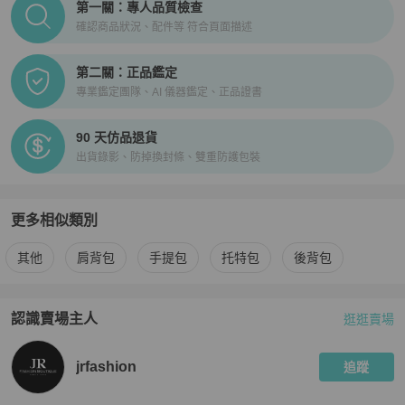
第一關：專人品質檢查
確認商品狀況、配件等 符合頁面描述
第二關：正品鑑定
專業鑑定團隊、AI 儀器鑑定、正品證書
90 天仿品退貨
出貨錄影、防掉換封條、雙重防護包裝
更多相似類別
更多
Issey Miyake
女包
相似商品推薦
其他
肩背包
手提包
托特包
後背包
認識賣場主人
逛逛賣場
PopChill 拍拍圈嚴選賣家
jrfashion
介紹
jrfashion
追蹤