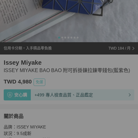
信用卡分期・入手精品零負擔
TWD 184
/ 月
Issey Miyake
ISSEY MIYAKE BAO BAO 附可拆掛鍊拉鍊零錢包(藍紫色)
TWD 4,980
免運
安心購
+499 專人檢查品質、正品鑑定
關於商品
關於
品牌：ISSEY MIYAKE

ISSEY MIYAKE BAO BAO 附可拆掛鍊拉鍊零錢包(藍紫色
狀況：9.5成新 
