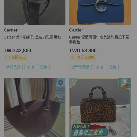
Cartier
Cartier
Cartier 美洲豹系列 黑皮典雅兩用包
Cartier 深藍滑面牛皮美洲豹翻釦下蓋
手提包
TWD 42,800
TWD 53,800
現折 800
現折 2,000
狀況良好
本地
免運
近新閒置品
本地
免運