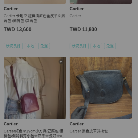
Cartier
Cartier
Cartier 卡地亞 經典酒紅色全皮半圓肩
Cartier
背包 /側肩包 /斜背包
TWD 13,600
TWD 11,800
狀況良好
本地
免運
狀況良好
本地
免運
Cartier
Cartier
Cartier紅色🌹19cm小方胖/豆腐包/相
Cartier 黑色皮革斜挎包
機包/側背斜背小包🌹正品🌹況好🌹vin