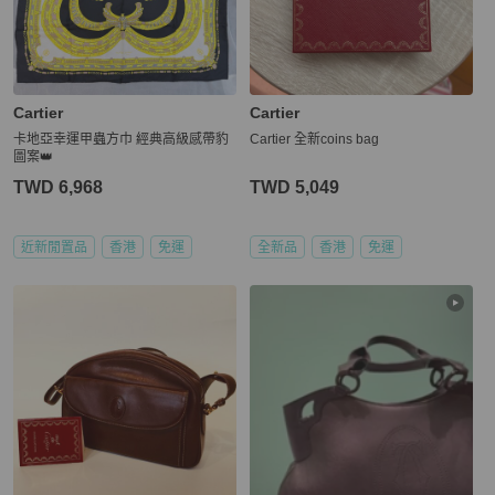
Cartier
Cartier
卡地亞幸運甲蟲方巾 經典高級感帶豹
Cartier 全新coins bag
圖案👑
TWD 6,968
TWD 5,049
近新閒置品
香港
免運
全新品
香港
免運