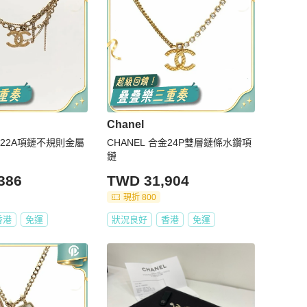
Chanel
合金22A項鏈不規則金屬
CHANEL 合金24P雙層鏈條水鑽項
鏈
386
TWD 31,904
現折 800
香港
免運
狀況良好
香港
免運