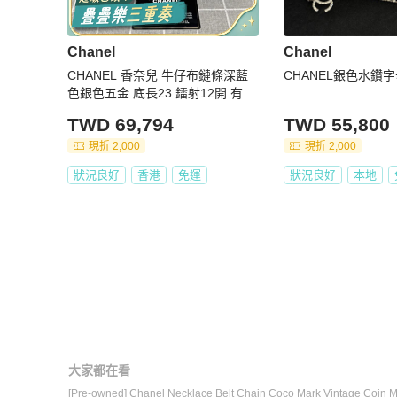
Chanel
Chanel
CHANEL 香奈兒 牛仔布鏈條深藍
CHANEL銀色水鑽
色銀色五金 底長23 鐳射12開 有保
卡
TWD 69,794
TWD 55,800
現折 2,000
現折 2,000
狀況良好
香港
免運
狀況良好
本地
大家都在看
[Pre-owned] Chanel Necklace Belt Chain Coco Mark Vintage Coin M