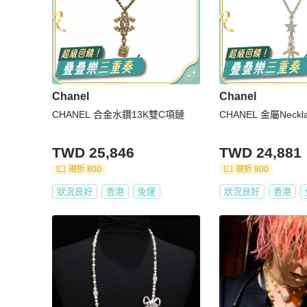
Chanel
Chanel
CHANEL 合金水鑽13K雙C項鏈
CHANEL 金屬Neck
TWD 25,846
TWD 24,881
現折 800
現折 800
狀況良好
香港
免運
狀況良好
香港