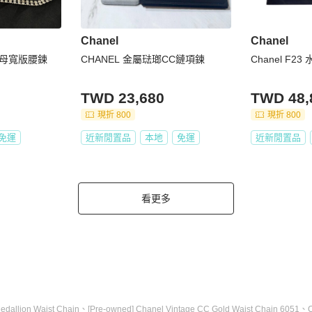
Chanel
Chanel
字母寬版腰鍊
CHANEL 金屬琺瑯CC鏈項鍊
Chanel F2
TWD 23,680
TWD 48,
現折 800
現折 800
免運
近新閒置品
本地
免運
近新閒置品
看更多
edallion Waist Chain
、
[Pre-owned] Chanel Vintage CC Gold Waist Chain 6051
、