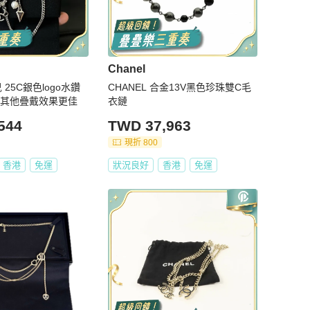
Chanel
水鑽
CHANEL 合金13V黑色珍珠雙C毛
與其他疊戴效果更佳
衣鏈
544
TWD 37,963
現折 800
香港
免運
狀況良好
香港
免運