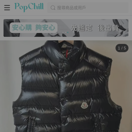
搜尋商品或用戶
1
/
5