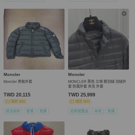
Moncler
Moncler
Moncler 男裝外套
MONCLER 黑色 立領 輕羽絨 羽絨外
套 防風外套 夾克 外套
TWD 20,115
TWD 25,999
現折 800
現折 800
狀況良好
香港
免運
近新閒置品
本地
免運