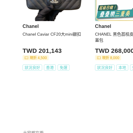
Chanel
Chanel
Chanel Caviar CF20大mini銀扣
CHANEL 黑色荔枝皮
蓋包
TWD 201,143
TWD 268,00
現折 4,500
現折 8,000
狀況良好
香港
免運
狀況良好
本地