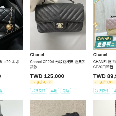
Chanel
Chanel
款 cf20 金球
Chanel CF20山形紋荔枝皮 經典黑
CHANEL粉
銀款
CF20口蓋包
0
TWD 125,000
TWD 89,
現折 4,500
現折 2,000
運
狀況良好
本地
免運
狀況良好