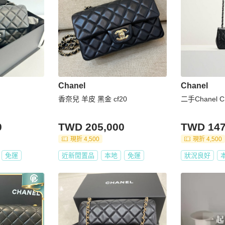
Chanel
Chanel
香奈兒 羊皮 黑金 cf20
二手Chanel 
0
TWD 205,000
TWD 147
現折 4,500
現折 4,500
免運
近新閒置品
本地
免運
狀況良好