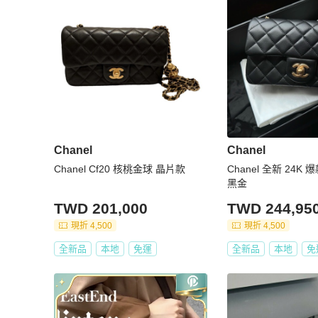
Chanel
Chanel
Chanel Cf20 核桃金球 晶片款
Chanel 全新 24K 爆
黑金
TWD 201,000
TWD 244,95
現折 4,500
現折 4,500
全新品
本地
免運
全新品
本地
免