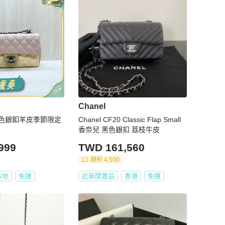
Chanel
拼色銀釦羊皮季節限定
Chanel CF20 Classic Flap Small
香奈兒 黑色銀扣 荔枝牛皮
999
TWD 161,560
現折 4,500
本地
免運
近新閒置品
香港
免運