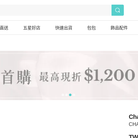
直送
五星好店
快速出貨
包包
飾品配件
Ch
CH
TW