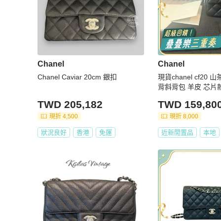
Chanel
Chanel
Chanel Caviar 20cm 銀扣
現貨chanel cf20
背斜背包 羊皮 芯片
件塵袋盒子紙袋有購
TWD 205,182
TWD 159,80
現折 4,500
現折 8,000
狀況良好
香港
免運
近新閒置品
本地