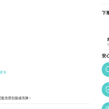
下單
詳情與購買須知
安
Po
更多
可能含原包裝或吊牌。