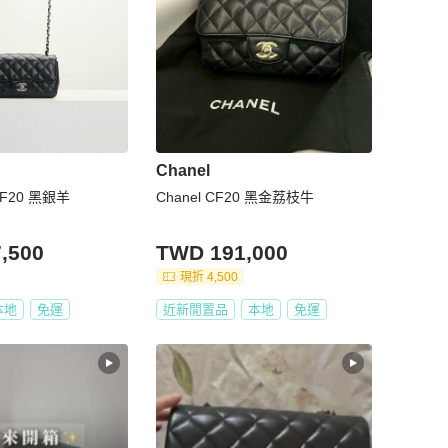
Chanel
CF20 黑銀羊
Chanel CF20 黑金荔枝牛
,500
TWD 191,000
現折 4,500
本地
免運
近新閒置品
本地
免運