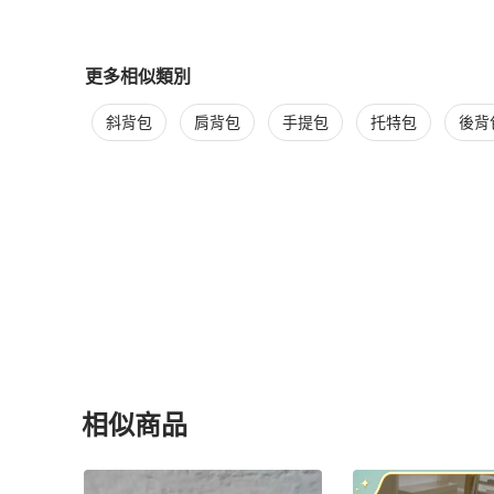
更多相似類別
更多
Louis Vuitton
女包
相似商品推薦
斜背包
肩背包
手提包
托特包
後背
相似商品
更多相似
Louis Vuitton
女包
推薦精品