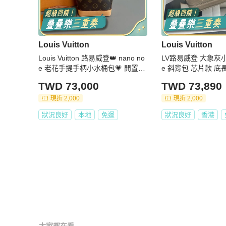
Louis Vuitton
Louis Vuitton
Louis Vuitton 路易威登👑 nano no
LV路易威登 大象灰小
e 老花手提手柄小水桶包💗 閒置新
e 斜背包 芯片款 底長
✨ 芯片款 尺寸：13×16
TWD 73,000
TWD 73,890
現折 2,000
現折 2,000
狀況良好
本地
免運
狀況良好
香港