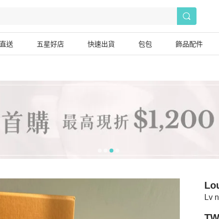
直送
五星好店
快速出貨
包包
飾品配件
Lou
Lv
TW