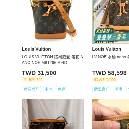
Louis Vuitton
Louis Vuitton
LOUIS VUITTON 路易威登 老花 N
LV NOE 水桶 nano
ANO NOE M81266 RFID
TWD 31,500
TWD 58,598
現折 800
現折 2,000
狀況尚可
本地
免運
狀況良好
香港