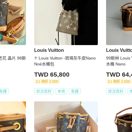
Louis Vuitton
Louis Vuitt
 老花 晶片 98新
♱ Louis Vuitton -斑鳩灰牛皮Nano
99新🆕 Louis
Noé水桶包
水桶 Nano
TWD 65,800
TWD 64,
現折 2,000
現折 2,000
免運
狀況良好
本地
免運
狀況良好