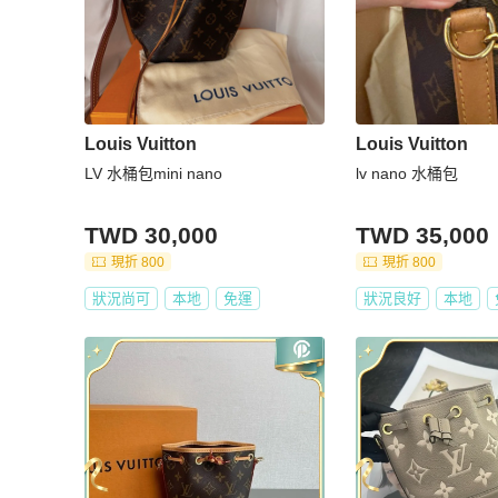
Louis Vuitton
Louis Vuitton
LV 水桶包mini nano
lv nano 水桶包
TWD 30,000
TWD 35,000
現折 800
現折 800
狀況尚可
本地
免運
狀況良好
本地