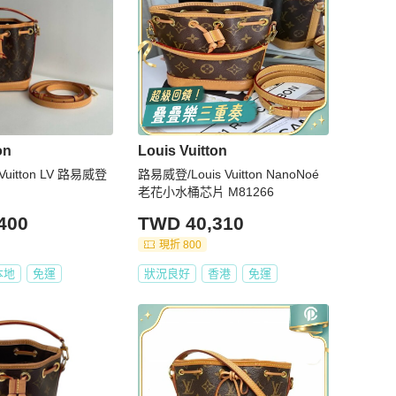
on
Louis Vuitton
 Vuitton LV 路易威登
路易威登/Louis Vuitton NanoNoé
老花小水桶芯片 M81266
400
TWD 40,310
現折 800
本地
免運
狀況良好
香港
免運