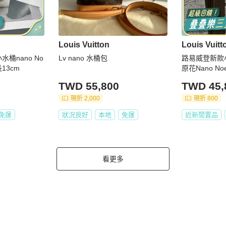
Louis Vuitton
Louis Vuitt
水桶nano No
Lv nano 水桶包
路易威登新款小水
13cm
原花Nano N
TWD 55,800
TWD 45,
現折 2,000
現折 800
免運
狀況良好
本地
免運
近新閒置品
看更多