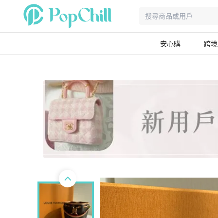
安心購
跨境