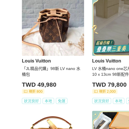
Louis Vuitton
Louis Vuitton
「JL精品代購」98新 LV nano 水
LV 水桶nano one芯
桶包
10 x 13cm 98新
TWD 49,980
TWD 79,800
現折 800
現折 2,000
狀況良好
本地
免運
狀況良好
本地