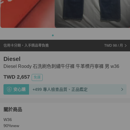
信用卡分期・入手精品零負擔
TWD 98
/ 月
Diesel
Diesel Roody 石洗刷色刺繡牛仔褲 牛革標丹寧褲 男 w36
TWD 2,657
免運
安心購
+499 專人檢查品質、正品鑑定
關於商品
關於
W36

Diesel Roody 石洗刷色刺繡牛仔褲 牛革標丹寧褲 男 w36
90%new
