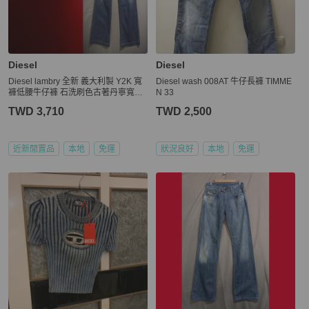
Diesel
Diesel
Diesel lambry 全新 義大利製 Y2K 寬
Diesel wash 008AT 牛仔長褲 TIMME
褲低腰牛仔褲 石洗刷色古著丹寧寬褲
N 33
w27 vintage
TWD 3,710
TWD 2,500
近新閒置品
本地
免運
狀況良好
本地
免運