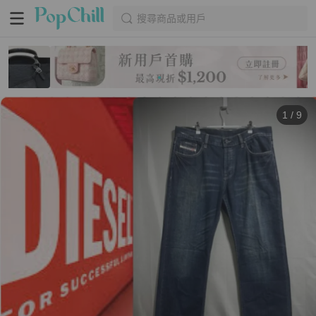
搜尋商品或用戶
1
/
9