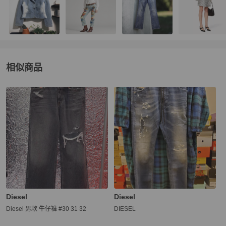
相似商品
更多相似
Diesel
男裝
推薦精品
Diesel
Diesel
Diesel 男款 牛仔褲 #30 31 32
DIESEL