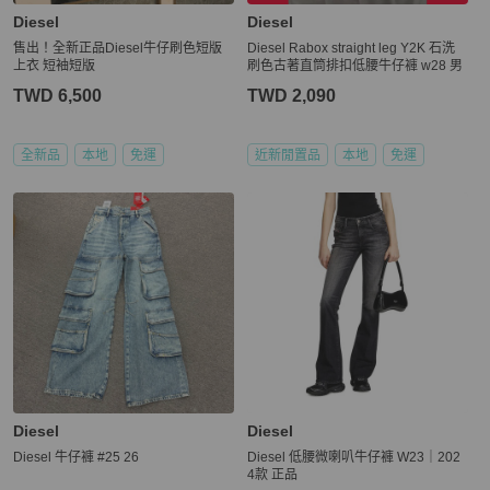
Diesel
Diesel
售出！全新正品Diesel牛仔刷色短版
Diesel Rabox straight leg Y2K 石洗
上衣 短袖短版
刷色古著直筒排扣低腰牛仔褲 w28 男
TWD 6,500
TWD 2,090
全新品
本地
免運
近新閒置品
本地
免運
Diesel
Diesel
Diesel 牛仔褲 #25 26
Diesel 低腰微喇叭牛仔褲 W23｜202
4款 正品