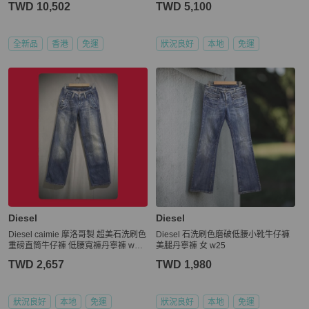
TWD 10,502
TWD 5,100
全新品
香港
免運
狀況良好
本地
免運
Diesel
Diesel
Diesel caimie 摩洛哥製 超美石洗刷色
Diesel 石洗刷色磨破低腰小靴牛仔褲
重磅直筒牛仔褲 低腰寬褲丹寧褲 w24
美腿丹寧褲 女 w25
XS Y2K vintage
TWD 2,657
TWD 1,980
狀況良好
本地
免運
狀況良好
本地
免運