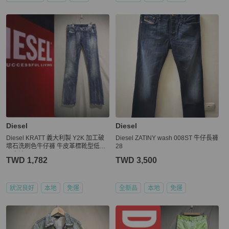
Diesel
Diesel
Diesel KRATT 義大利製 Y2K 加工破
Diesel ZATINY wash 008ST 牛仔長褲
壞石洗刷色牛仔褲 牛皮革標靴型低腰
28
丹寧褲 w28
TWD 1,782
TWD 3,500
狀況良好
本地
免運
全新品
本地
免運