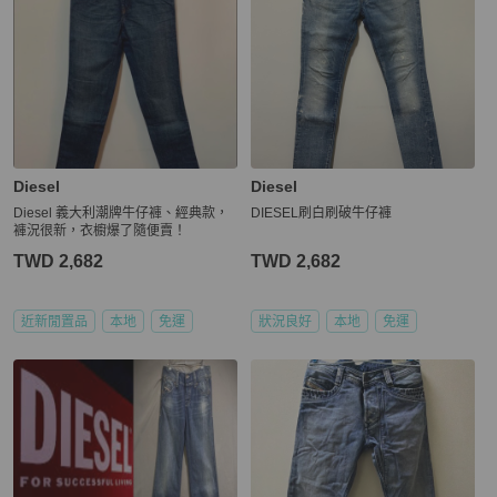
Diesel
Diesel
Diesel 義大利潮牌牛仔褲、經典款，
DIESEL刷白刷破牛仔褲
褲況很新，衣櫥爆了隨便賣！
TWD 2,682
TWD 2,682
近新閒置品
本地
免運
狀況良好
本地
免運