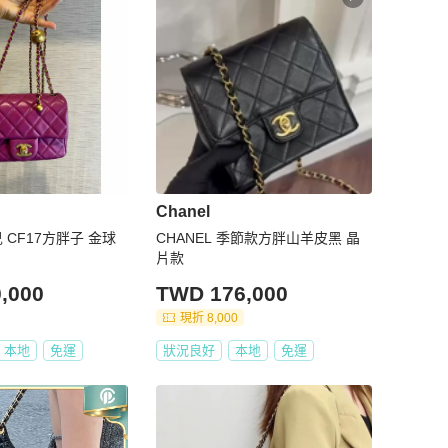
Chanel
兒 CF17方胖子 金球
CHANEL 季節款方胖山羊皮黑 晶
片款
,000
TWD 176,000
現折 8,000
本地
免運
狀況良好
本地
免運