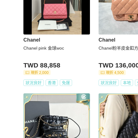
Chanel
Chanel
Chanel pink 金球woc
Chanel粉羊皮金釦
TWD 88,858
TWD 136,00
現折 2,000
現折 4,500
狀況良好
香港
免運
狀況良好
本地