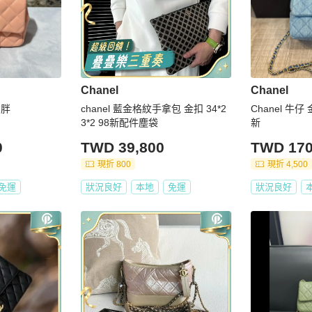
Chanel
Chanel
方胖
chanel 藍金格紋手拿包 金扣 34*2
Chanel 牛
3*2 98新配件塵袋
新
0
TWD 39,800
TWD 170
現折 800
現折 4,500
免運
狀況良好
本地
免運
狀況良好