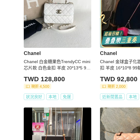
Chanel
Chanel
Chanel 白金糖果色TrendyCC mini
Chanel 金球盒子化
芯片款 白色金扣 羊皮 20*13*5 9新
扣 羊皮 
配件塵袋
TWD 128,800
TWD 92,800
現折 4,500
現折 2,000
狀況良好
本地
免運
近新閒置品
本地