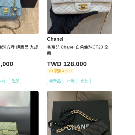
Chanel
仔 金球方胖 絕版品 九成
香奈兒 Chanel 白色金球CF20 全
新
,000
TWD 128,000
現折 4,500
本地
免運
全新品
本地
免運