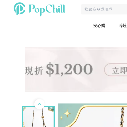
安心購
跨境