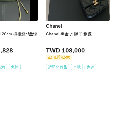
Chanel
ini 20cm 橄欖綠cf金球
Chanel 黑金 方胖子 粗鍊
,828
TWD 108,000
現折 4,500
香港
免運
近新閒置品
本地
免運