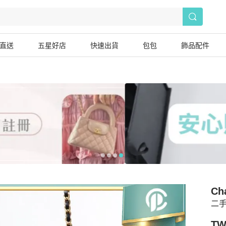
直送
五星好店
快速出貨
包包
飾品配件
Ch
二手
TW