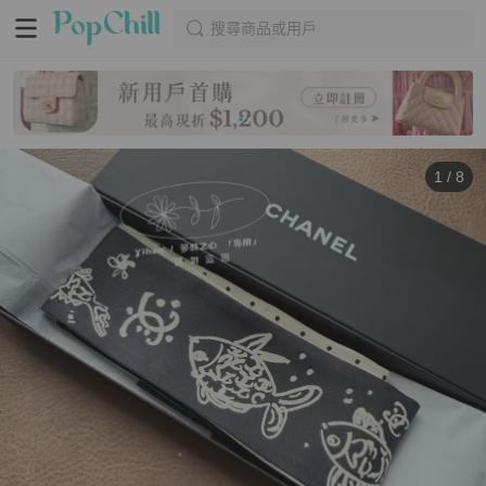
搜尋商品或用戶
1
/
8