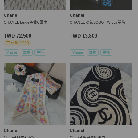
Chanel
Chanel
CHANEL beige色雙C圍巾
CHANEL 標誌LOGO TWILLY單條
TWD 72,500
TWD 13,800
現折 2,000
全新品
本地
免運
全新品
本地
免運
Chanel
Chanel
Chanel 絲巾+髮帶
Chanel 黑白寬版絲巾