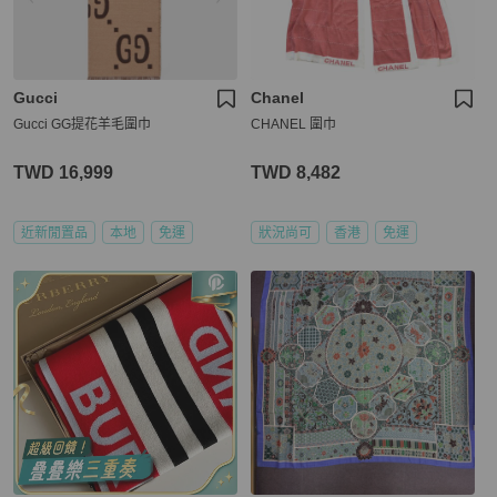
Gucci
Chanel
Gucci GG提花羊毛圍巾
CHANEL 圍巾
TWD 16,999
TWD 8,482
近新閒置品
本地
免運
狀況尚可
香港
免運