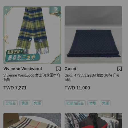
Vivienne Westwood
Gucci
Vivienne Westwood 女士 流蘇圍巾均
Gucci 473553深藍綠雙面GG純羊毛
碼碼
圍巾
TWD 7,271
TWD 11,000
全新品
香港
免運
近新閒置品
本地
免運