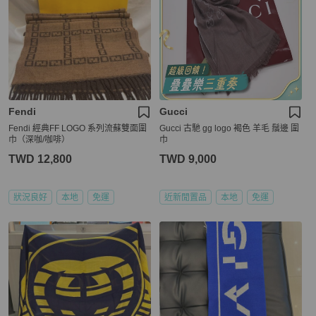
Fendi
Gucci
Fendi 經典FF LOGO 系列流蘇雙面圍
Gucci 古馳 gg logo 褐色 羊毛 鬚邊 圍
巾（深咖/咖啡）
巾
TWD 12,800
TWD 9,000
狀況良好
本地
免運
近新閒置品
本地
免運