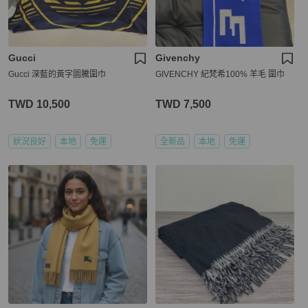
Gucci
Givenchy
Gucci 深藍的黃字圖騰圍巾
GIVENCHY 紀梵希100% 羊毛 圍巾
TWD 10,500
TWD 7,500
狀況良好
本地
免運
全新品
本地
免運