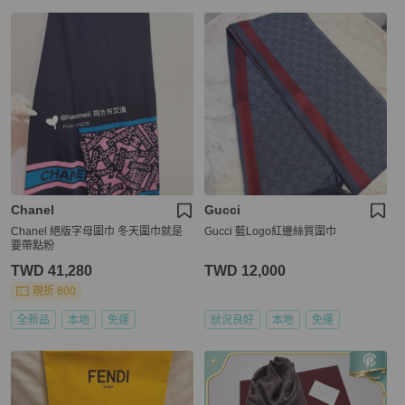
Chanel
Gucci
Chanel 絕版字母圍巾 冬天圍巾就是
Gucci 藍Logo紅邊絲質圍巾
要帶點粉
TWD 41,280
TWD 12,000
現折 800
全新品
本地
免運
狀況良好
本地
免運