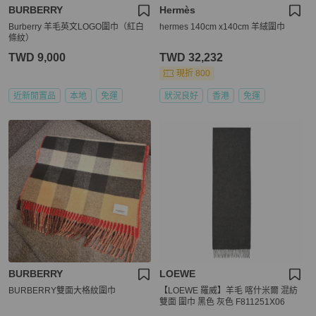
BURBERRY
Hermès
Burberry 羊毛英文LOGO圍巾（紅白
hermes 140cm x140cm 羊絨圍巾
條紋）
TWD 9,000
TWD 32,232
現折 800
近新閒置品
本地
免運
狀況良好
香港
免運
BURBERRY
LOEWE
BURBERRY雙面大格紋圍巾
【LOEWE 羅威】羊毛 喀什米爾 混紡
雙面 圍巾 黑色 灰色 F811251X06