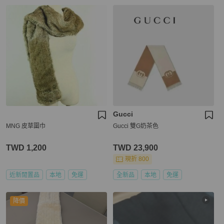
Gucci
MNG 皮草圍巾
Gucci 雙G奶茶色
TWD 1,200
TWD 23,900
現折 800
近新閒置品
本地
免運
全新品
本地
免運
降價