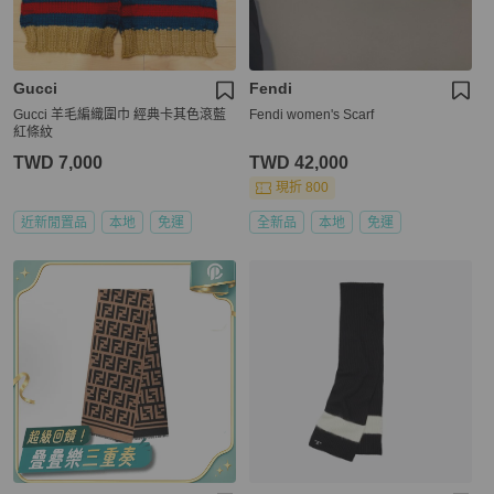
Gucci
Fendi
Gucci 羊毛編織圍巾 經典卡其色滾藍
Fendi women's Scarf
紅條紋
TWD 7,000
TWD 42,000
現折 800
近新閒置品
本地
免運
全新品
本地
免運