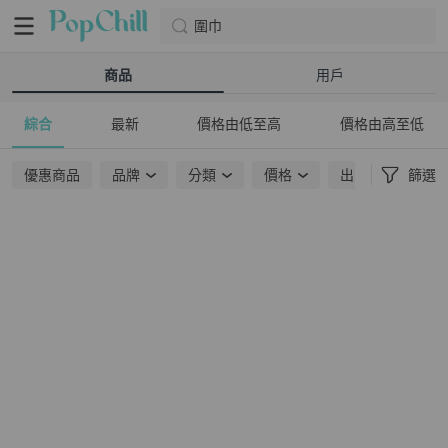
圍巾
商品
用戶
綜合
最新
價格由低至高
價格由高至低
優惠商品
品牌
分類
價格
出貨地點
篩選