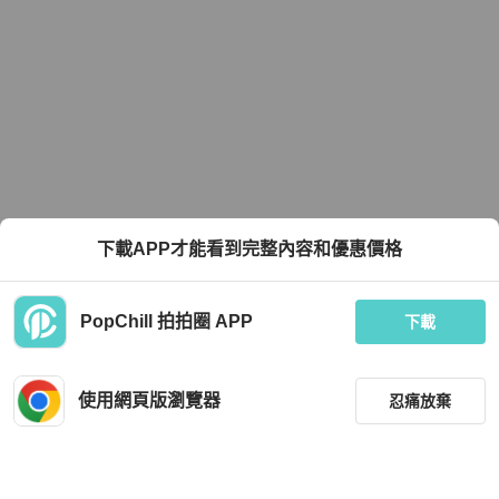
下載APP才能看到完整內容和優惠價格
PopChill 拍拍圈 APP
下載
使用網頁版瀏覽器
忍痛放棄