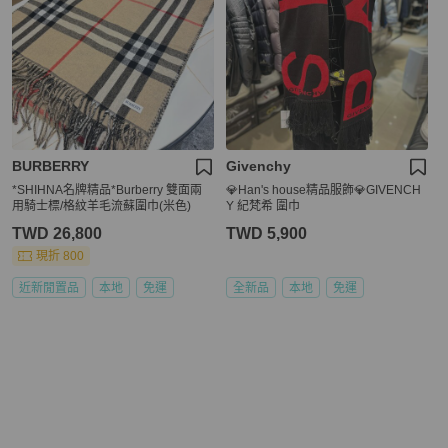
BURBERRY
Givenchy
*SHIHNA名牌精品*Burberry 雙面兩
💎Han's house精品服飾💎GIVENCH
用騎士標/格紋羊毛流蘇圍巾(米色)
Y 紀梵希 圍巾
TWD 26,800
TWD 5,900
現折 800
近新閒置品
本地
免運
全新品
本地
免運