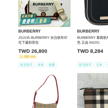
BURBERRY
BURBERRY
JS1535-BURBERRY 米白帆布印
BURBERRY 單肩
花下蓋斜背包
色 正品 th6201
TWD 26,800
TWD 8,284
現折 800
狀況尚可
本地
免運
狀況尚可
日本