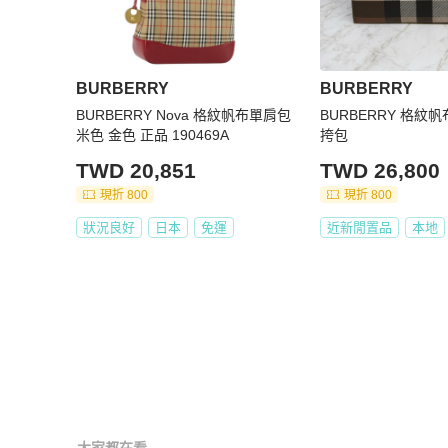
BURBERRY
BURBERRY
BURBERRY Nova 格紋帆布單肩包
BURBERRY 格紋
米色 金色 正品 190469A
挎包
TWD 20,851
TWD 26,800
現折 800
現折 800
狀況良好
日本
免運
近新閒置品
本地