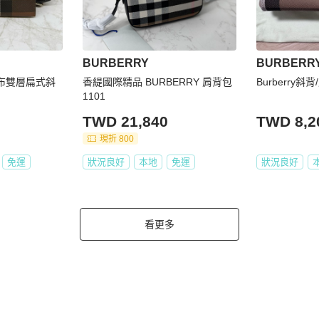
BURBERRY
BURBERR
帆布雙層扁式斜
香緹國際精品 BURBERRY 肩背包
Burberry
1101
TWD 21,840
TWD 8,2
現折 800
免運
狀況良好
本地
免運
狀況良好
看更多