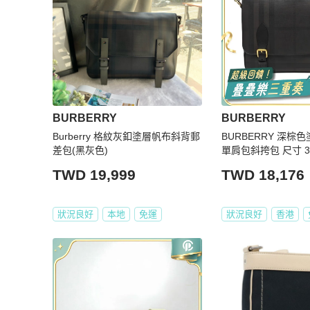
BURBERRY
BURBERRY
Burberry 格紋灰釦塗層帆布斜背郵
BURBERRY 深棕
差包(黑灰色)
單肩包斜挎包 尺寸 32
TWD 19,999
TWD 18,176
狀況良好
本地
免運
狀況良好
香港