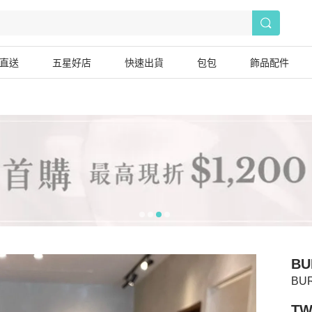
直送
五星好店
快速出貨
包包
飾品配件
BU
BU
TW