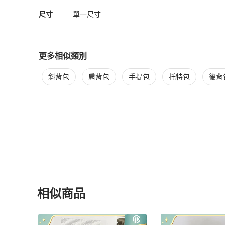
尺寸
單一尺寸
更多相似類別
更多
BURBERRY
女包
相似商品推薦
斜背包
肩背包
手提包
托特包
後背
相似商品
更多相似
BURBERRY
女包
推薦精品