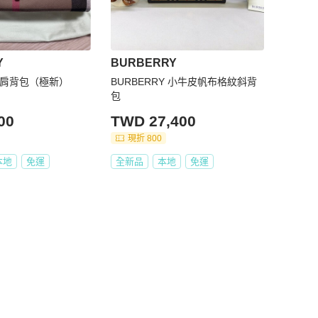
Y
BURBERRY
斜背/肩背包（極新）
BURBERRY 小牛皮帆布格紋斜背
包
00
TWD 27,400
現折 800
本地
免運
全新品
本地
免運