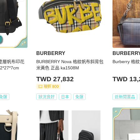
BURBERRY
BURBERR
色塗層帆布印花
BURBERRY Nova 格紋帆布斜背包
Burberry 
*27*7cm
米黃色 正品 ka1508M
TWD 27,832
TWD 13,
現折 800
免運
狀況良好
日本
免運
近新閒置品