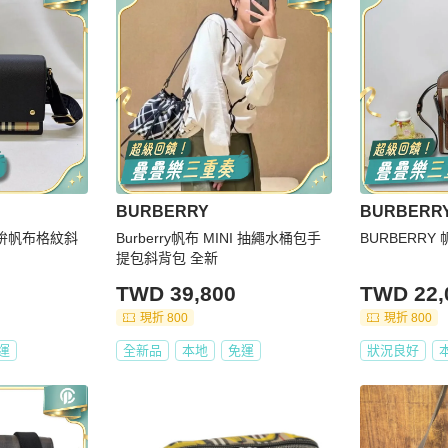
BURBERRY
BURBERR
皮拚帆布格紋斜
Burberry帆布 MINI 抽繩水桶包手
BURBERR
提包斜背包 全新
TWD 39,800
TWD 22,
現折 800
現折 800
運
全新品
本地
免運
狀況良好