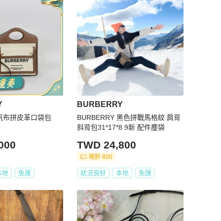
Y
BURBERRY
Y 帆布拼皮革口袋包
BURBERRY 黑色拼戰馬格紋 肩背
斜背包31*17*8 9新 配件塵袋
000
TWD 24,800
現折 800
本地
免運
狀況良好
本地
免運