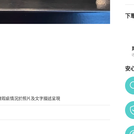
下單
與購買須知
安
Po
微瑕疵情況於照片及文字描述呈現