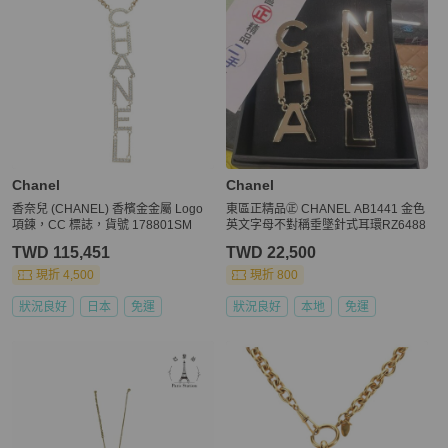
Chanel
Chanel
香奈兒 (CHANEL) 香檳金金屬 Logo
東區正精品㊣ CHANEL AB1441 金色
項鍊，CC 標誌，貨號 178801SM
英文字母不對稱垂墜針式耳環RZ6488
TWD 115,451
TWD 22,500
現折 4,500
現折 800
狀況良好
日本
免運
狀況良好
本地
免運