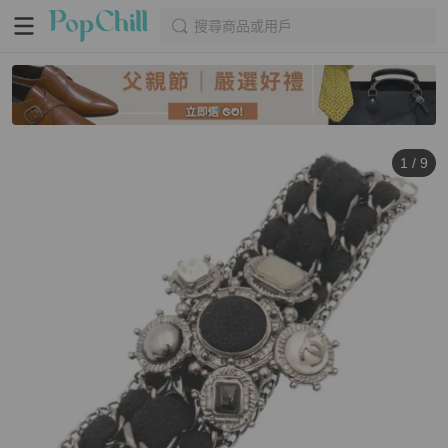
搜尋商品或用戶
1
/
9