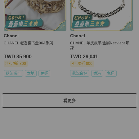
Chanel
Chanel
CHANEL 老香復古金96A手鐲
CHANEL 羊皮皮革/金屬Necklace項
鍊
TWD 35,900
TWD 29,041
現折 800
現折 800
狀況尚可
本地
免運
狀況良好
香港
免運
看更多