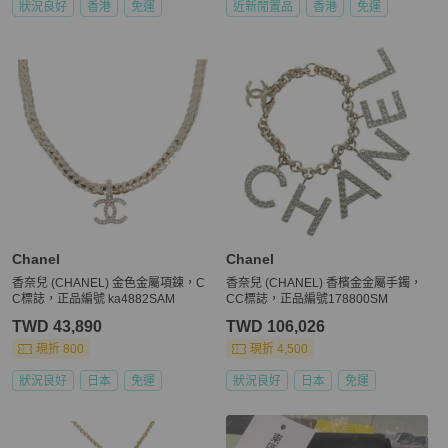
狀況良好
香港
免運
近新閒置品
香港
免運
Chanel
Chanel
香奈兒 (CHANEL) 金色金屬項鍊，C
香奈兒 (CHANEL) 香檳金金屬手鐲，
C標誌，正品編號 ka4882SAM
CC標誌，正品編號178800SM
TWD 43,890
TWD 106,026
現折 800
現折 4,500
狀況良好
日本
免運
狀況良好
日本
免運