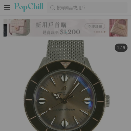
搜尋商品或用戶
1
/
9