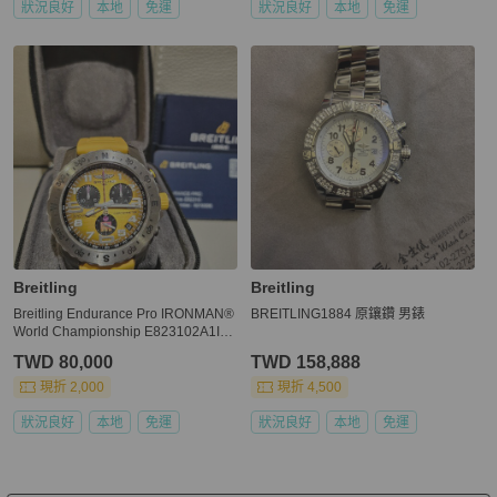
狀況良好
本地
免運
狀況良好
本地
免運
Breitling
Breitling
Breitling Endurance Pro IRONMAN®
BREITLING1884 原鑲鑽 男錶
World Championship E823102A1I1S
1
TWD 80,000
TWD 158,888
現折 2,000
現折 4,500
狀況良好
本地
免運
狀況良好
本地
免運