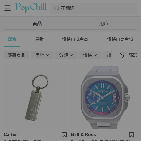
不鏽鋼
商品
用戶
綜合
最新
價格由低至高
價格由高至低
優惠商品
品牌
分類
價格
出貨地點
篩選
Cartier
Bell & Ross