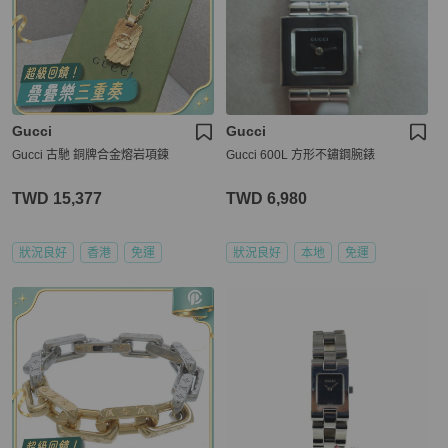
Gucci
Gucci
Gucci 古馳 銅牌合金熔岩項鍊
Gucci 600L 方形不鏽鋼腕錶
TWD 15,377
TWD 6,980
狀況良好
香港
免運
狀況良好
本地
免運