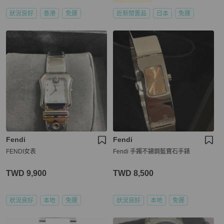
狀況良好
香港
免運
近新閒置品
日本
免運
Fendi
Fendi
FENDI女表
Fendi 手鐲不鏽鋼藍寶石手錶
TWD 9,900
TWD 8,500
狀況良好
本地
免運
狀況良好
本地
免運