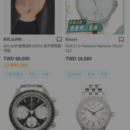
BVLGARI
Gucci
BVLGARI宝格丽B.ZERO1系列黑陶瓷
GUCCI G-Timeless Stainless YA126
项链
322
TWD 68,000
TWD 16,560
現折 2,000
近新閒置品
本地
免運
狀況良好
香港
免運