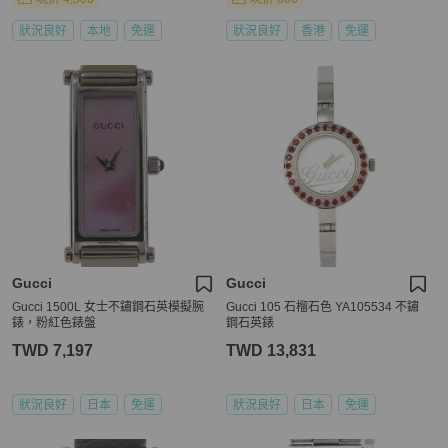
狀況良好
本地
免運
狀況良好
香港
免運
Gucci
Gucci
Gucci 1500L 女士不鏽鋼石英模擬腕
Gucci 105 石榴石色 YA105534 不鏽
錶，粉紅色錶盤
鋼石英錶
TWD 7,197
TWD 13,831
狀況良好
日本
免運
狀況良好
日本
免運