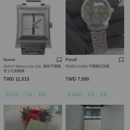
Gucci
Fendi
GUCCI Sherry Line 111L 銀色不銹鋼
FENDI 2100G 不銹鋼石英錶
女士石英腕錶
TWD 11,015
TWD 7,000
狀況良好
日本
免運
狀況良好
本地
免運