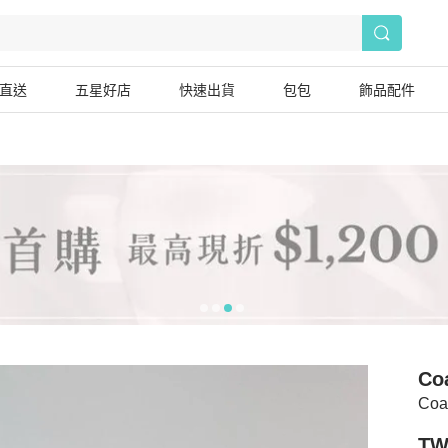
直送
五星好店
快速出貨
包包
飾品配件
Co
Coa
TW