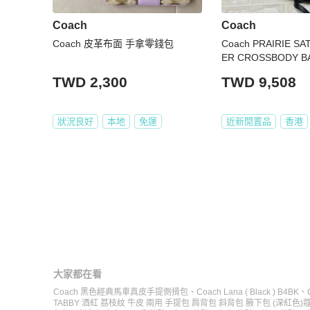
Coach
Coach
Coach 皮革布面 手拿零錢包
Coach PRAIRIE SA
ER CROSSBODY B
TWD 2,300
TWD 9,508
狀況良好
本地
免運
近新閒置品
香港
大家都在看
Coach 黑色經典馬車真皮手提側揹包
、
Coach Lana ( Black ) B4BK
、
TABBY 酒紅 荔枝紋 牛皮 兩用 手提包 肩背包 斜背包 腋下包 (深紅色)