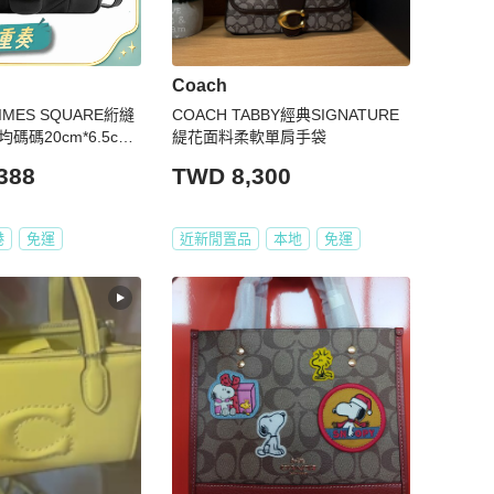
Coach
TIMES SQUARE絎縫
COACH TABBY經典SIGNATURE
碼碼20cm*6.5cm*
緹花面料柔軟單肩手袋
388
TWD 8,300
港
免運
近新閒置品
本地
免運