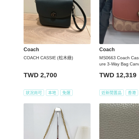
Coach
Coach
COACH CASSIE (松木綠)
MS0663 Coach Cass
ure 3-Way Bag Canv
kin Tan x GHW
TWD 2,700
TWD 12,319
狀況尚可
本地
免運
近新閒置品
香港