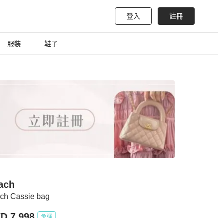
登入
註冊
服裝
鞋子
ach
ch Cassie bag
D 7,998
免運