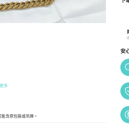
下單
安
Po
更多
可能含原包裝或吊牌。