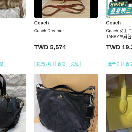
Coach
Coach
Coach Dreamer
Coach 女士 
TABBY單肩包均
17cm
TWD 5,574
TWD 19,
運
狀況尚可
香港
免運
全新品
香