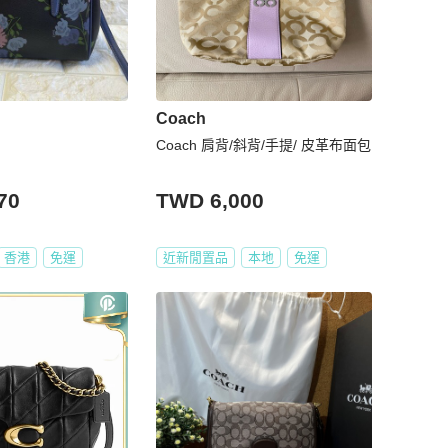
Coach
Coach 肩背/斜背/手提/ 皮革布面包
70
TWD 6,000
香港
免運
近新閒置品
本地
免運