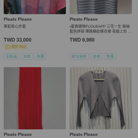
Pleats Please
Pleats Please
單釦背心外套
▪️富貴選物FUGUEI▪️PP 三宅一生 無袖
藍色拼接 彈跳橫紋連衣裙 長版上衣 短
洋裝
TWD 33,000
TWD 6,980
現折 800
全新品
本地
免運
狀況良好
本地
免運
Pleats Please
Pleats Please