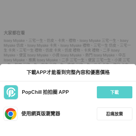
大家都在看
Issey Miyake
、
三宅一生
、
仿皮
、
卡夾
、
禮物
、
Issey Miyake 三宅一生
、
Issey
Miyake 仿皮
、
Issey Miyake 卡夾
、
Issey Miyake 禮物
、
三宅一生 仿皮
、
三宅一
生 卡夾
、
三宅一生 禮物
、
仿皮 卡夾
、
仿皮 禮物
、
卡夾 禮物
、
二手 Issey
Miyake
、
便宜 Issey Miyake
、
小資 Issey Miyake
、
熱門 Issey Miyake
、
中古
Issey Miyake
、
推薦 Issey Miyake
、
二手 三宅一生
、
便宜 三宅一生
、
小資 三宅
一生
、
熱門 三宅一生
、
中古 三宅一生
、
推薦 三宅一生
、
二手 卡夾
、
便宜 卡夾
、
小資 卡夾
、
熱門 卡夾
、
中古 卡夾
、
推薦 卡夾
、
二手 禮物
、
便宜 禮物
、
小資 禮
下載APP才能看到完整內容和優惠價格
物
、
熱門 禮物
、
中古 禮物
、
推薦 禮物
PopChill 拍拍圈 APP
下載
上架
使用網頁版瀏覽器
忍痛放棄
議價
購買
收藏
(
44
)
聊聊