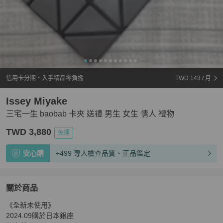
信用卡分期・入手精品零負擔
TWD 143
/ 月
Issey Miyake
三宅一生 baobab 卡夾 送禮 男生 女生 情人 禮物
TWD 3,880
免運
安心購
+499 專人檢查品質、正品鑑定
關於商品
關於
《全新未使用》

三宅一生 baobab 卡夾 送禮 男生 女生 情人 禮物
商品詳情
2024.09購於日本銀座
