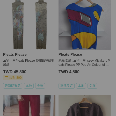
Pleats Please
Pleats Please
三宅一生Pleats Please 博物館等級收
絕版收藏 ::三宅一生 Issey Miyake :: Pl
藏品
eats Please PP Pop Art Colourful Ph
one Car 手機圖樣上衣
TWD 45,800
TWD 4,500
現折 800
近新閒置品
本地
免運
狀況良好
本地
免運