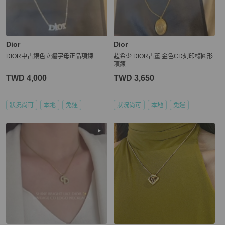
Dior
Dior
DIOR中古銀色立體字母正品項鍊
超希少 DIOR古董 金色CD刻印橢圓形
項鍊
TWD 4,000
TWD 3,650
狀況尚可
本地
免運
狀況尚可
本地
免運