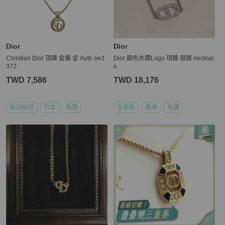
Dior
Dior
Christian Dior 項鍊 金屬 金 Auth sw1
Dior 銀色水鑽Logo 項鏈 頸鏈 necklac
372
e
TWD 7,586
TWD 18,176
狀況尚可
日本
免運
全新品
香港
免運