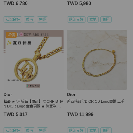
TWD 6,786
TWD 5,980
狀況良好
香港
免運
狀況良好
本地
免運
降價
Dior
Dior
🛍️🎁 🔥7月新品【預訂】 💘CHRISTIA
莉亞精品♡DIOR CD Logo頸鏈 二手
N DIOR Logo 金色項鍊 🔥 熱賣款 DI
OR 項鍊
TWD 5,017
TWD 11,999
狀況良好
香港
免運
狀況良好
本地
免運