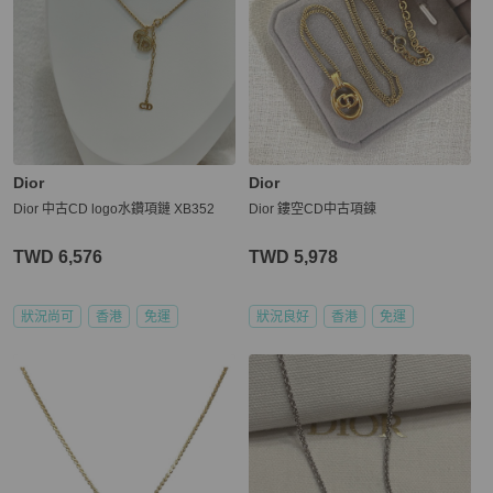
Dior
Dior
Dior 中古CD logo水鑽項鏈 XB352
Dior 鏤空CD中古項鍊
TWD 6,576
TWD 5,978
狀況尚可
香港
免運
狀況良好
香港
免運