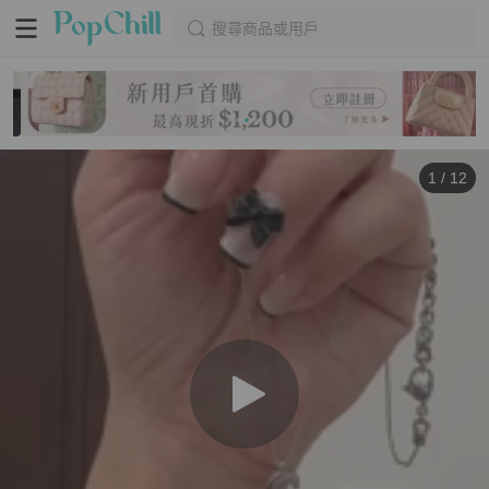
搜尋商品或用戶
1
/
12