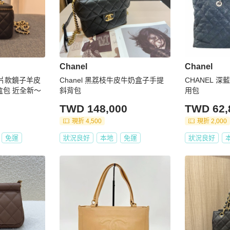
Chanel
Chanel
入晶片款鏡子羊皮
Chanel 黑荔枝牛皮牛奶盒子手提
CHANEL 
盒包 近全新～
斜背包
用包
TWD 148,000
TWD 62,
現折 4,500
現折 2,000
免運
狀況良好
本地
免運
狀況良好