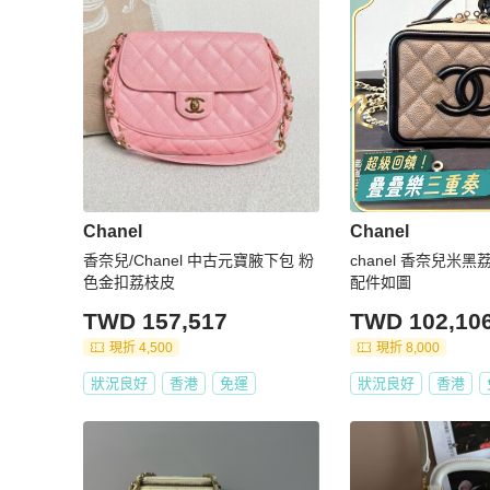
Chanel
Chanel
香奈兒/Chanel 中古元寶腋下包 粉
chanel 香奈兒米
色金扣荔枝皮
配件如圖
TWD 157,517
TWD 102,10
現折 4,500
現折 8,000
狀況良好
香港
免運
狀況良好
香港