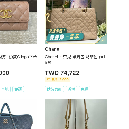
Chanel
茶荔枝牛奶雙C logo下蓋
Chanel 香奈兒 單肩包 奶茶色gst1
5開
000
TWD 74,722
現折 2,000
本地
免運
狀況良好
香港
免運