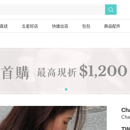
直送
五星好店
快速出貨
包包
飾品配件
Ch
Ch
TW