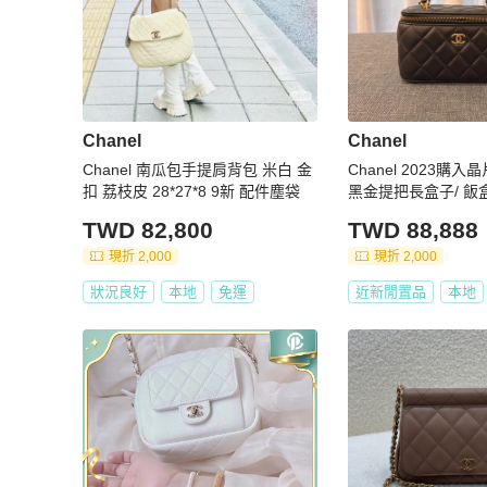
Chanel
Chanel
Chanel 南瓜包手提肩背包 米白 金
Chanel 2023購
扣 荔枝皮 28*27*8 9新 配件塵袋
黑金提把長盒子/ 飯
TWD 82,800
TWD 88,888
現折 2,000
現折 2,000
狀況良好
本地
免運
近新閒置品
本地