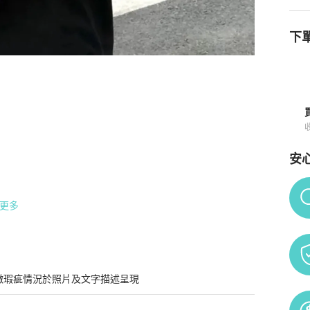
下單
知
安
Po
更多
微瑕疵情況於照片及文字描述呈現