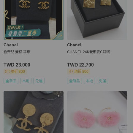
Chanel
Chanel
香奈兒 菱格 耳環
CHANEL 24K菱形雙C耳環
TWD 23,000
TWD 22,700
現折 800
現折 800
全新品
本地
免運
全新品
本地
免運