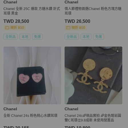
Chanel
Chanel
Chanel 全新 25C 爆款 方糖水鑽 針式
情人節禮物首選Chanel 粉色方塊方糖
耳環 黑金
耳環
TWD 28,500
TWD 26,500
現折 800
現折 800
全新品
本地
免運
全新品
本地
免運
Chanel
Chanel
全新 Chanel 24s 粉色桃心水鑽耳環
Chanel 24c🌈現品實拍 🌈金色熔岩圓
雙C耳環👏9.8成新 未使用閒置品