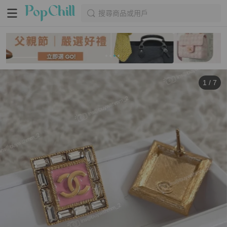
搜尋商品或用戶
1
/
7