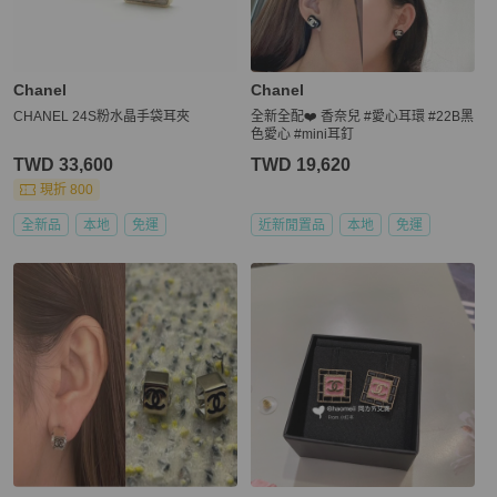
Chanel
Chanel
CHANEL 24S粉水晶手袋耳夾
全新全配❤️ 香奈兒 #愛心耳環 #22B黑
色愛心 #mini耳釘
TWD 33,600
TWD 19,620
現折 800
全新品
本地
免運
近新閒置品
本地
免運