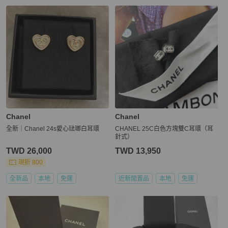
Chanel
Chanel
全新｜Chanel 24s愛心琺瑯白耳環
CHANEL 25C白色方塊雙C耳環（耳
針式）
TWD 26,000
TWD 13,950
現折 800
全新品
本地
免運
近新閒置品
本地
免運