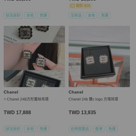
現折 800
狀況良好
本地
免運
全新品
本地
免運
Chanel
Chanel
ෆ Chanel 24B方形蕾絲耳環
Chanel 24b 雙c logo 方塊耳環
TWD 17,888
TWD 13,935
狀況良好
本地
免運
近新閒置品
香港
免運