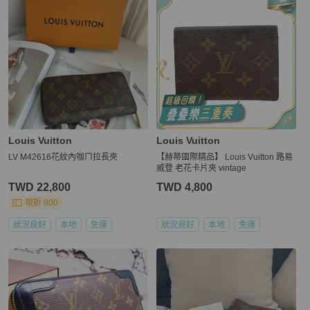
Louis Vuitton
Louis Vuitton
LV M42616花紋內咖ㄇ拉長夾
【赫蒂國際精品】 Louis Vuitton 路易
威登 老花卡片夾 vintage
TWD 22,800
TWD 4,800
現折 800
狀況良好
本地
免運
狀況良好
本地
免運