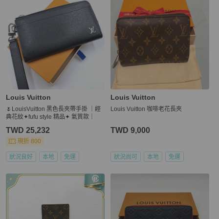
Louis Vuitton
Louis Vuitton
🌷LouisVuitton 黑色長夾帶手掛 ｜經
Louis Vuitton 咖啡老花長夾
典花紋✦fufu style 精品✦ 氣質款｜
TWD 25,232
TWD 9,000
現折 800
狀況良好
本地
免運
狀況尚可
本地
免運