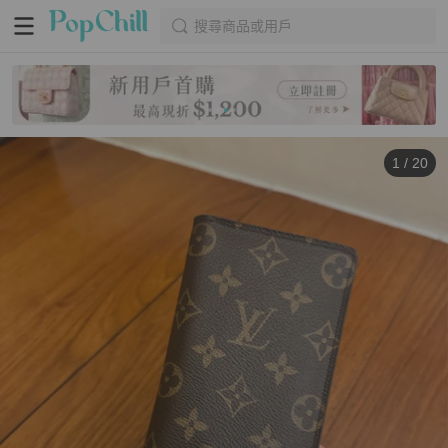
搜尋商品或用戶
1
/
20