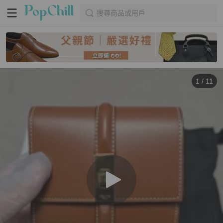
搜尋商品或用戶
1
/
11