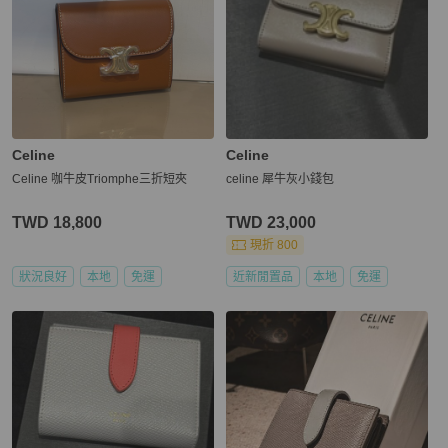
Celine
Celine
Celine 咖牛皮Triomphe三折短夾
celine 犀牛灰小錢包
TWD 18,800
TWD 23,000
現折 800
狀況良好
本地
免運
近新閒置品
本地
免運