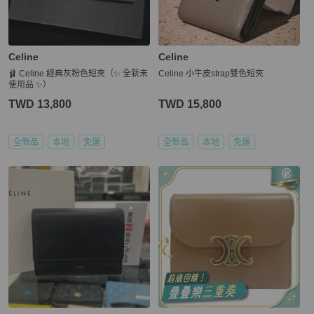
Celine
Celine
🩰 Celine 經典灰粉色短夾（✨ 全新未
Celine 小牛皮strap雙色短夾
使用品 ✨）
TWD 13,800
TWD 15,800
全新品
本地
免運
全新品
本地
免運