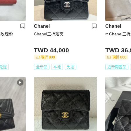
Chanel
Chanel
燥玫瑰粉
Chanel三折短夾
ෆ Chanel
TWD 44,000
TWD 36,
現折 800
現折 800
免運
全新品
本地
免運
近新閒置品