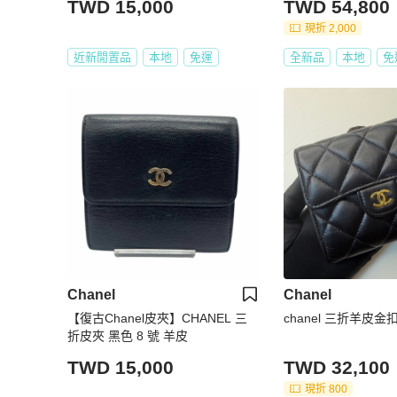
TWD 15,000
TWD 54,800
現折 2,000
近新閒置品
本地
免運
全新品
本地
免
Chanel
Chanel
【復古Chanel皮夾】CHANEL 三
chanel 三折羊皮金
折皮夾 黑色 8 號 羊皮
TWD 15,000
TWD 32,100
現折 800