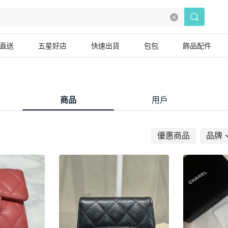
直送
五星好店
快速出貨
包包
飾品配件
商品
用戶
優惠商品
品牌