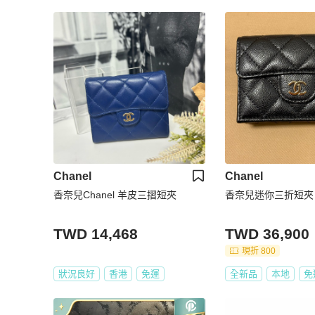
Chanel
Chanel
香奈兒Chanel 羊皮三摺短夾
香奈兒迷你三折短夾
TWD 14,468
TWD 36,900
現折 800
狀況良好
香港
免運
全新品
本地
免