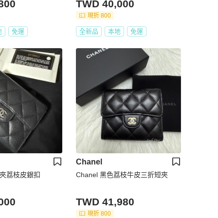
800
TWD 40,000
現折 800
地
免運
全新品
本地
免運
Chanel
折短夾荔枝皮銀扣
Chanel 黑色荔枝牛皮三折短夾
000
TWD 41,980
現折 800