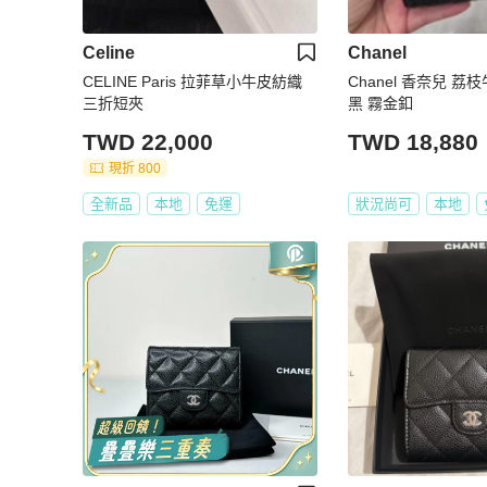
Celine
Chanel
CELINE Paris 拉菲草小牛皮紡織
Chanel 香奈兒 荔
三折短夾
黑 霧金釦
TWD 22,000
TWD 18,880
現折 800
全新品
本地
免運
狀況尚可
本地