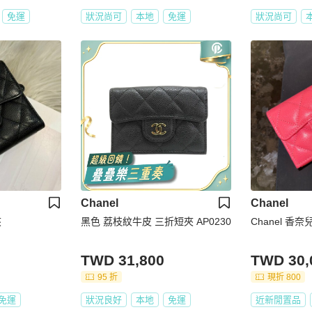
免運
狀況尚可
本地
免運
狀況尚可
Chanel
Chanel
夾
黑色 荔枝紋牛皮 三折短夾 AP0230
Chanel 香
TWD 31,800
TWD 30,
95 折
現折 800
免運
狀況良好
本地
免運
近新閒置品