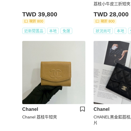
荔枝小牛皮三折短夾
TWD 39,800
TWD 28,000
現折 800
現折 800
近新閒置品
本地
免運
狀況尚可
本地
Chanel
Chanel
Chanel 荔枝牛短夾
CHANEL黑金釦荔
片