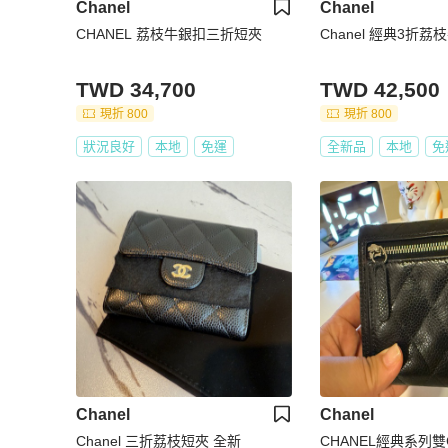
Chanel
Chanel
CHANEL 荔枝牛銀扣三折短夾
Chanel 經典3折
TWD 34,700
TWD 42,500
現折 800
現折 800
狀況良好
本地
免運
全新品
本地
免
Chanel
Chanel
Chanel 三折荔枝短夾 全新
CHANEL經典系列雙C