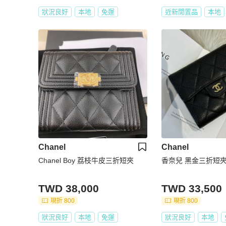
狀況良好
本地
免運
近新閒置品
本地
Chanel
Chanel
Chanel Boy 荔枝牛皮三折短夾
香奈兒 黑金三折短
TWD 38,000
TWD 33,500
現折 800
現折 800
狀況良好
本地
免運
狀況良好
本地