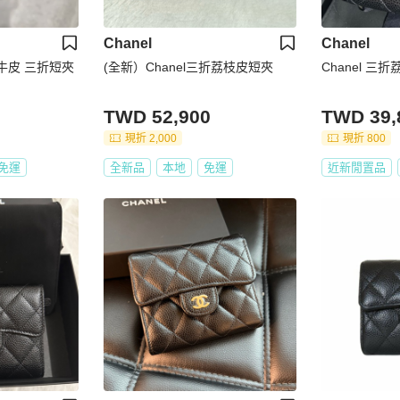
Chanel
Chanel
枝牛皮 三折短夾
(全新）Chanel三折荔枝皮短夾
Chanel 三
TWD 52,900
TWD 39,
現折 2,000
現折 800
免運
全新品
本地
免運
近新閒置品