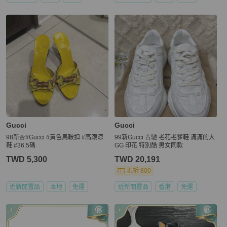
Gucci
Gucci
98新🌼#Gucci #黃色馬鞍扣 #高跟涼
99新Gucci 古馳 老花老爹鞋 滿滿的大
鞋 #36.5碼
GG 印花 特別酷 男女同款
TWD 5,300
TWD 20,191
現折 800
近新閒置品
本地
免運
近新閒置品
香港
免運