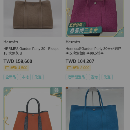
Hermès
Hermès
HERMES Garden Party 30 - Etoupe
Hermes🌈Garden Party 30🌟花園包
18 大象灰 B
🌟玫瑰紫銀扣🌟99.5新🌟
TWD 159,600
TWD 104,207
現折 4,500
現折 8,000
全新品
本地
免運
近新閒置品
香港
免運