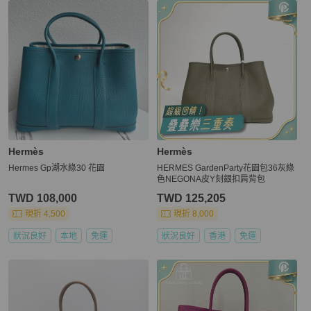
Hermès
Hermès
Hermes Gp湖水綠30 花園
HERMES GardenParty花園包36灰綠
色NEGONA皮Y刻銀扣肩背包
TWD 108,000
TWD 125,205
現折 4,500
現折 8,000
狀況良好
本地
免運
狀況良好
香港
免運