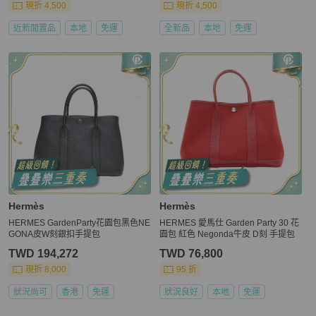
現折 4,500
現折 4,500
近新閒置品
本地
免運
全新品
本地
免運
Hermès
Hermès
HERMES GardenParty花園包黑色NE
HERMES 愛馬仕 Garden Party 30 花
GONA皮W刻銀扣手提包
園包 紅色 Negonda牛皮 D刻 手提包
TWD 194,272
TWD 76,800
現折 8,000
95 折
狀況尚可
香港
免運
狀況良好
本地
免運