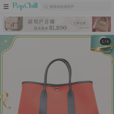
搜尋商品或用戶
1
/
6