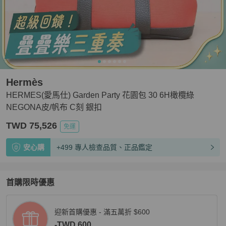
Hermès
HERMES(愛馬仕) Garden Party 花園包 30 6H橄欖綠
NEGONA皮/帆布 C刻 銀扣
TWD 75,526
免運
安心購
+499 專人檢查品質、正品鑑定
首購限時優惠
迎新首購優惠 - 滿五萬折 $600
-TWD 600