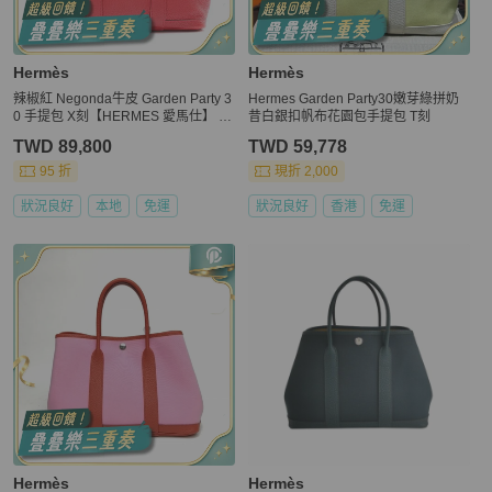
Hermès
Hermès
辣椒紅 Negonda牛皮 Garden Party 3
Hermes Garden Party30嫩芽綠拼奶
0 手提包 X刻【HERMES 愛馬仕】 H
昔白銀扣帆布花園包手提包 T刻
051568CK
TWD 89,800
TWD 59,778
95 折
現折 2,000
狀況良好
本地
免運
狀況良好
香港
免運
Hermès
Hermès