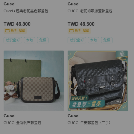
Gucci
Gucci
Gucci • 經典老花黑色郵差包
GUCCI 老花磁吸掀蓋郵差包
TWD 46,800
TWD 46,500
現折 800
現折 800
狀況良好
本地
免運
狀況良好
本地
免運
Gucci
Gucci
GUCCI 全新帆布郵差包
GUCCI 牛皮郵差包（二手）