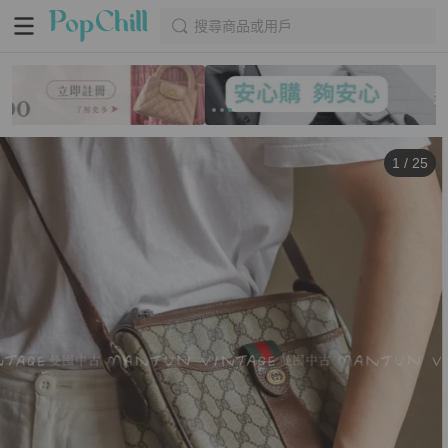
搜尋商品或用戶
1
/
25