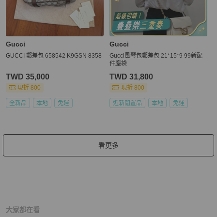
Gucci
Gucci
GUCCI 郵差包 658542 K9GSN 8358
Gucci風琴包郵差包 21*15*9 99新配
件塵袋
TWD 35,000
TWD 31,800
現折 800
現折 800
全新品
本地
免運
近新閒置品
本地
免運
看更多
大家都在看