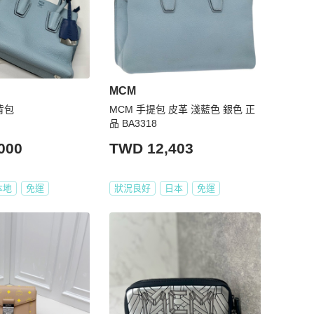
MCM
背包
MCM 手提包 皮革 淺藍色 銀色 正
品 BA3318
000
TWD 12,403
本地
免運
狀況良好
日本
免運