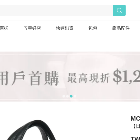
直送
五星好店
快速出貨
包包
飾品配件
M
【日
TW