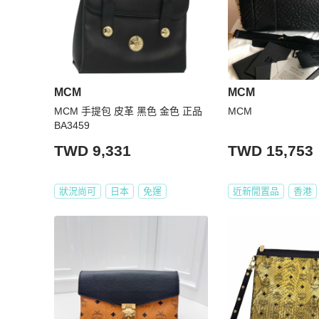
MCM
MCM
MCM 手提包 皮革 黑色 金色 正品
MCM
BA3459
TWD 9,331
TWD 15,753
狀況尚可
日本
免運
近新閒置品
香港