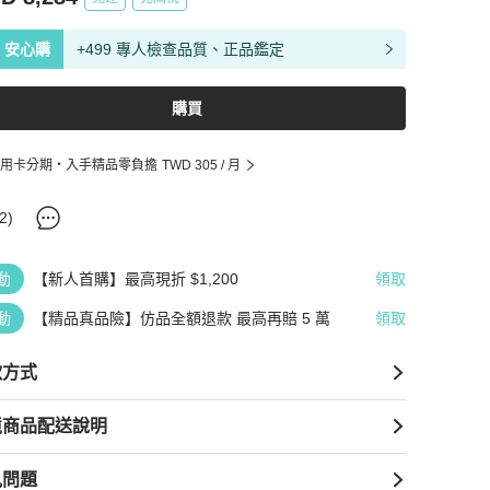
安心購
+499 專人檢查品質、正品鑑定
購買
用卡分期・入手精品零負擔
TWD 305
/ 月
2
)
動
【新人首購】最高現折 $1,200
領取
動
【精品真品險】仿品全額退款 最高再賠 5 萬
領取
款方式
境商品配送說明
見問題