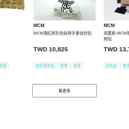
MCM
MCM
MCM酒紅拼灰色斜挎手拿信封包
闲置新 MC
挎包
TWD 10,825
TWD 13,
免運
近新閒置品
香港
免運
全新品
香
看更多