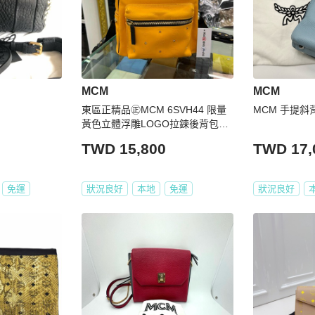
MCM
MCM
東區正精品㊣MCM 6SVH44 限量
MCM 手提斜
黃色立體浮雕LOGO拉鍊後背包小
款 RZ4854
TWD 15,800
TWD 17,
免運
狀況良好
本地
免運
狀況良好