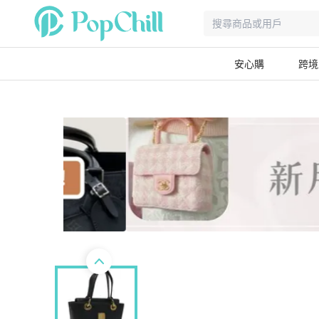
安心購
跨境