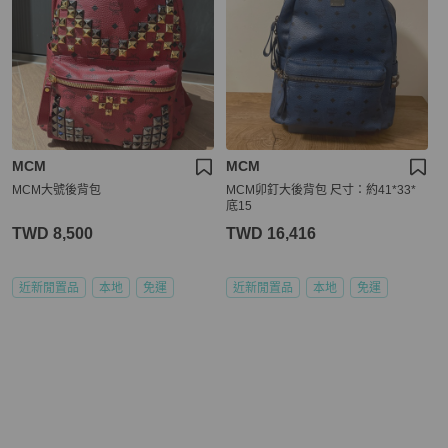
MCM
MCM
MCM大號後背包
MCM卯釘大後背包 尺寸：約41*33*
底15
TWD 8,500
TWD 16,416
近新閒置品
本地
免運
近新閒置品
本地
免運