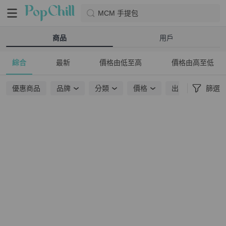
MCM 手提包
商品
用戶
綜合
最新
價格由低至高
價格由高至低
優惠商品
品牌
分類
價格
出貨地點
篩選