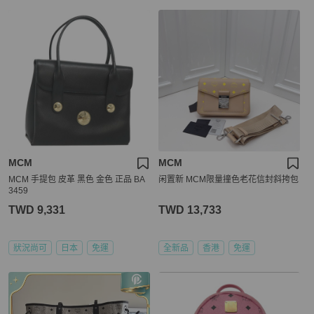
MCM
MCM
MCM 手提包 皮革 黑色 金色 正品 BA
闲置新 MCM限量撞色老花信封斜挎包
3459
TWD 9,331
TWD 13,733
狀況尚可
日本
免運
全新品
香港
免運