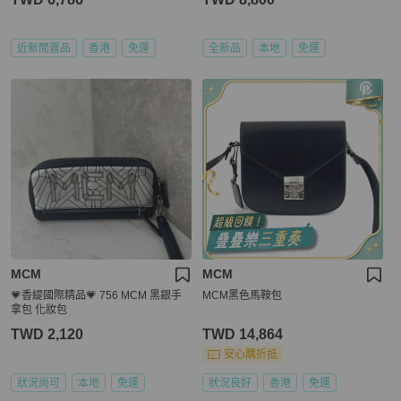
近新閒置品
香港
免運
全新品
本地
免運
MCM
MCM
💗香緹國際精品💗 756 MCM 黑銀手
MCM黑色馬鞍包
拿包 化妝包
TWD 2,120
TWD 14,864
安心購折抵
狀況尚可
本地
免運
狀況良好
香港
免運