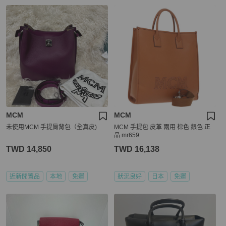
MCM
MCM
未使用MCM 手提肩背包（全真皮)
MCM 手提包 皮革 兩用 棕色 銀色 正
品 mr659
TWD 14,850
TWD 16,138
近新閒置品
本地
免運
狀況良好
日本
免運