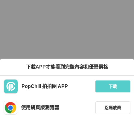
下載APP才能看到完整內容和優惠價格
PopChill 拍拍圈 APP
下載
使用網頁版瀏覽器
忍痛放棄