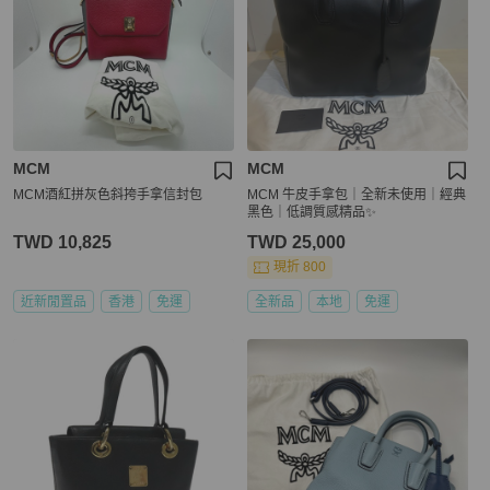
MCM
MCM
MCM酒紅拼灰色斜挎手拿信封包
MCM 牛皮手拿包｜全新未使用｜經典
黑色｜低調質感精品✨
TWD 10,825
TWD 25,000
現折 800
近新閒置品
香港
免運
全新品
本地
免運