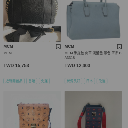
MCM
MCM
MCM
MCM 手提包 皮革 淺藍色 銀色 正品 B
A3318
TWD 15,753
TWD 12,403
近新閒置品
香港
免運
狀況良好
日本
免運