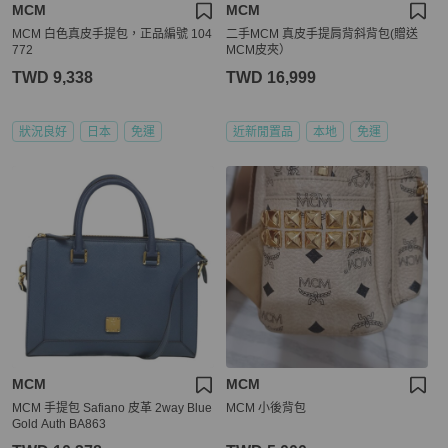
MCM
MCM
MCM 白色真皮手提包，正品編號 104
二手MCM 真皮手提肩背斜背包(贈送
772
MCM皮夾）
TWD 9,338
TWD 16,999
狀況良好
日本
免運
近新閒置品
本地
免運
MCM
MCM
MCM 手提包 Safiano 皮革 2way Blue
MCM 小後背包
Gold Auth BA863