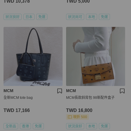
TWD 10,378
TWD 5,000
狀況良好
日本
免運
狀況尚可
本地
免運
MCM
MCM
全新MCM tote bag
MCM長款斜背包 98新配件盒子
TWD 17,166
TWD 16,800
現折 500
全新品
香港
免運
狀況良好
本地
免運