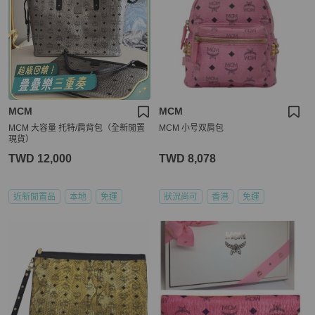
MCM
MCM
MCM 大容量 托特/肩背包（全新閒置
MCM 小号双肩包
現貨）
TWD 12,000
TWD 8,078
近新閒置品
本地
免運
狀況尚可
香港
免運