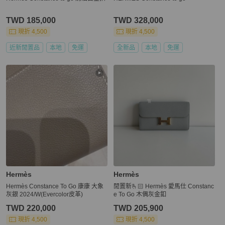
TWD 185,000
TWD 328,000
現折 4,500
現折 4,500
近新閒置品
本地
免運
全新品
本地
免運
Hermès
Hermès
Hermès Constance To Go 康康 大象
閒置新🫰🏻 Hermès 愛馬仕 Constanc
灰銀 2024/W(Evercolor皮革)
e To Go 木偶灰金釦
TWD 220,000
TWD 205,900
現折 4,500
現折 4,500