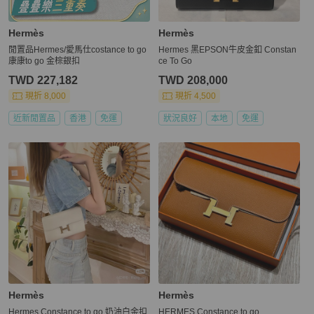
Hermès
Hermès
閒置品Hermes/愛馬仕costance to go
Hermes 黑EPSON牛皮金釦 Constan
康康to go 金棕銀扣
ce To Go
TWD 227,182
TWD 208,000
現折 8,000
現折 4,500
近新閒置品
香港
免運
狀況良好
本地
免運
Hermès
Hermès
Hermes Constance to go 奶油白金扣
HERMES Constance to go