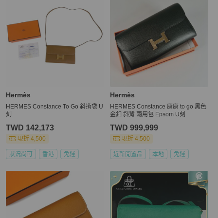
Hermès
Hermès
HERMES Constance To Go 斜揹袋 U
HERMES Constance 康康 to go 黑色
刻
金釦 斜背 兩用包 Epsom U刻
TWD 142,173
TWD 999,999
現折 4,500
現折 4,500
狀況尚可
香港
免運
近新閒置品
本地
免運