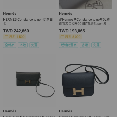
Hermès
Hermès
HERMES Constance to go - 奶灰白
🌈Hermes🧡Constance to go🧡0L積
金
雨雲灰金扣🧡99.5閒置🌈Epsom皮🌟
Stamp U🌟有盒🌟
TWD 242,660
TWD 193,065
現折 4,500
現折 8,000
全新品
本地
免運
近新閒置品
香港
免運
Hermès
Hermès