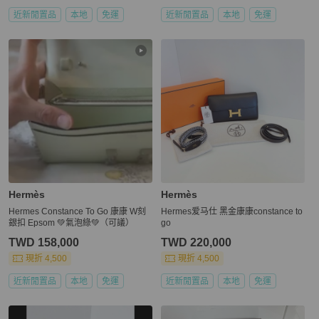
近新閒置品
本地
免運
近新閒置品
本地
免運
Hermès
Hermès
Hermes Constance To Go 康康 W刻
Hermes爱马仕 黑金康康constance to
銀扣 Epsom 💚氣泡綠💚（可議）
go
TWD 158,000
TWD 220,000
現折 4,500
現折 4,500
近新閒置品
本地
免運
近新閒置品
本地
免運