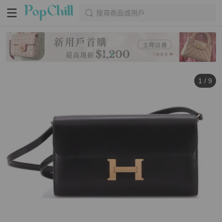
搜尋商品或用戶
1
/
9