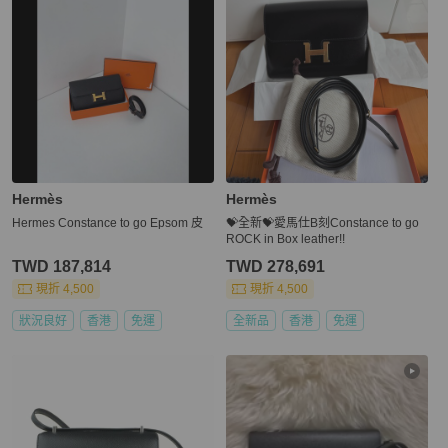
Hermès
Hermès
Hermes Constance to go Epsom 皮
💝全新💝愛馬仕B刻Constance to go
ROCK in Box leather!!
TWD 187,814
TWD 278,691
現折 4,500
現折 4,500
狀況良好
香港
免運
全新品
香港
免運