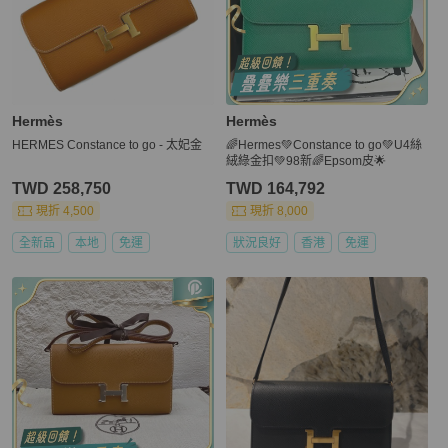
Hermès
Hermès
HERMES Constance to go - 太妃金
🌈Hermes💚Constance to go💚U4絲
絨綠金扣💚98新🌈Epsom皮🌟
TWD 258,750
TWD 164,792
現折 4,500
現折 8,000
全新品
本地
免運
狀況良好
香港
免運