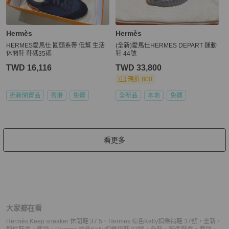
Hermès
Hermès
HERMES愛馬仕 圓頭系帶 低幫 生活
(全新)愛馬仕HERMES DEPART 運動
休閒鞋 鞋碼35碼
鞋 44號
TWD 16,116
TWD 33,800
現折 800
近新閒置品
香港
免運
全新品
本地
免運
看更多
大家都在看
Hermès Keep sneaker 休閒鞋 37.5
、
Hermes 棕色Kelly扣樂福鞋 37號，全新，