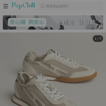
搜尋商品或用戶
1
/
7