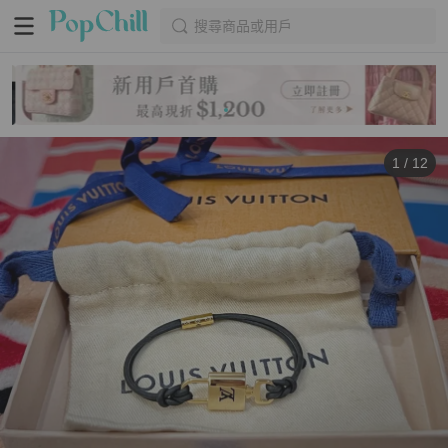
搜尋商品或用戶
1
/
12