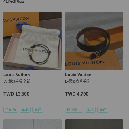
相似商品
更多相似
Louis Vuitton
女士配件
推薦精品
Louis Vuitton
Louis Vuitton
LV 鎖頭手環 全新
Lv黑銀皮革手環
TWD 13,500
TWD 4,700
全新品
本地
免運
狀況尚可
本地
免運