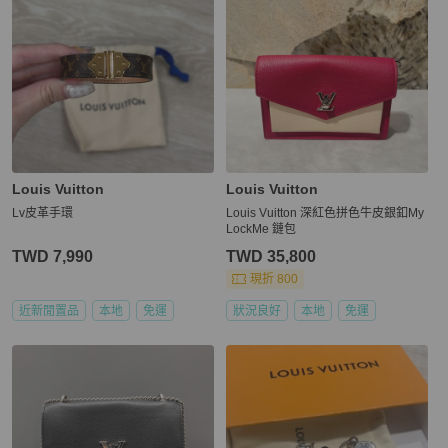
Louis Vuitton
Louis Vuitton
Lv皮革手環
Louis Vuitton 深紅色拼色牛皮銀釦My
LockMe 鏈包
TWD 7,990
TWD 35,800
現折 800
近新閒置品
本地
免運
狀況良好
本地
免運