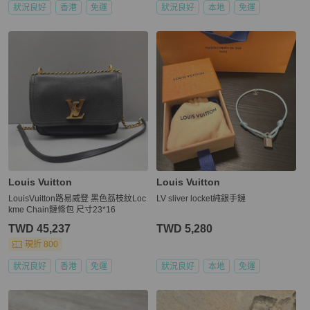
狀況良好
香港
免運
狀況良好
本地
免運
Louis Vuitton
Louis Vuitton
LouisVuitton路易威登 黑色荔枝紋Loc
LV sliver locket純銀手鏈
kme Chain鏈條包 尺寸23*16
TWD 45,237
TWD 5,280
現折 800
狀況良好
香港
免運
狀況良好
本地
免運