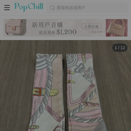
搜尋商品或用戶
1
/
12