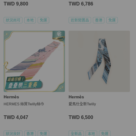
ILLY絲巾(一對)
TWD 9,800
TWD 6,786
狀況尚可
本地
免運
近新閒置品
香港
免運
Hermès
Hermès
HERMES 絲質Twilly絲巾
愛馬仕全新Twilly
TWD 4,047
TWD 6,500
狀況良好
香港
免運
全新品
本地
免運