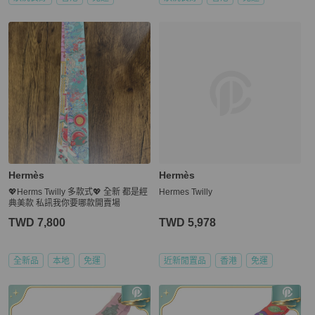
Hermès
Hermès
💖Herms Twilly 多款式💖 全新 都是經
Hermes Twilly
典美款 私訊我你要哪款開賣場
TWD 7,800
TWD 5,978
全新品
本地
免運
近新閒置品
香港
免運