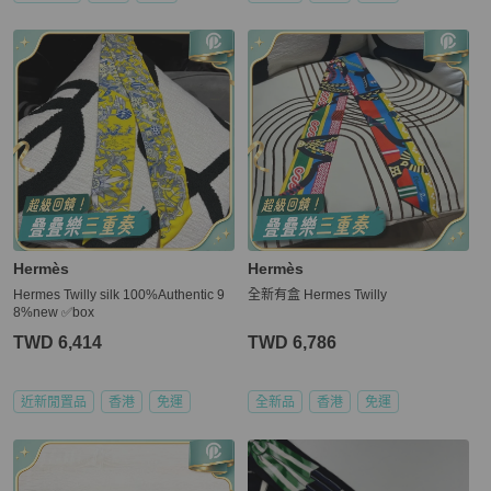
Hermès
Hermès
Hermes Twilly silk 100%Authentic 9
全新有盒 Hermes Twilly
8%new ✅box
TWD 6,414
TWD 6,786
近新閒置品
香港
免運
全新品
香港
免運