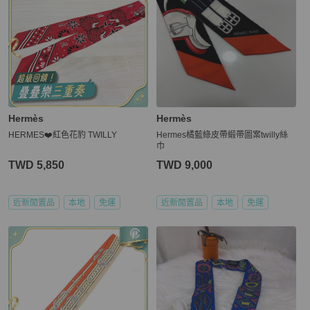
Hermès
Hermès
HERMES❤️紅色花豹 TWILLY
Hermes橘藍綠皮帶緞帶圖案twilly絲
巾
TWD 5,850
TWD 9,000
近新閒置品
本地
免運
近新閒置品
本地
免運