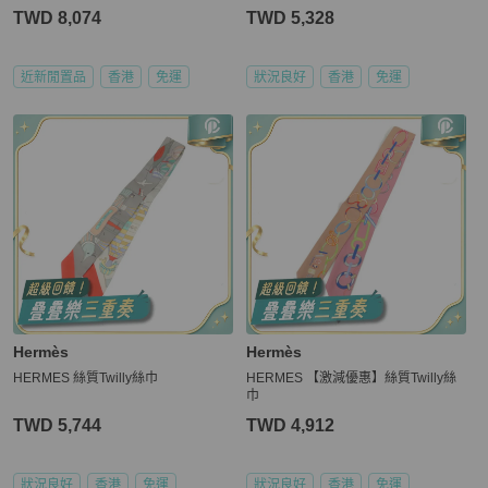
TWD 8,074
TWD 5,328
近新閒置品
香港
免運
狀況良好
香港
免運
Hermès
Hermès
HERMES 絲質Twilly絲巾
HERMES 【激減優惠】絲質Twilly絲
巾
TWD 5,744
TWD 4,912
狀況良好
香港
免運
狀況良好
香港
免運