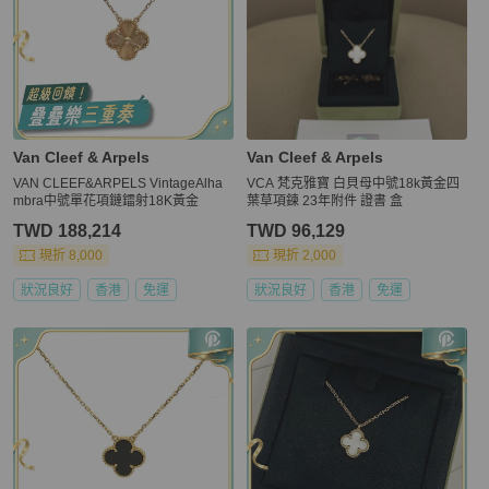
Van Cleef & Arpels
Van Cleef & Arpels
VAN CLEEF&ARPELS VintageAlha
VCA 梵克雅寶 白貝母中號18k黃金四
mbra中號單花項鏈鐳射18K黃金
葉草項鍊 23年附件 證書 盒
TWD 188,214
TWD 96,129
現折 8,000
現折 2,000
狀況良好
香港
免運
狀況良好
香港
免運