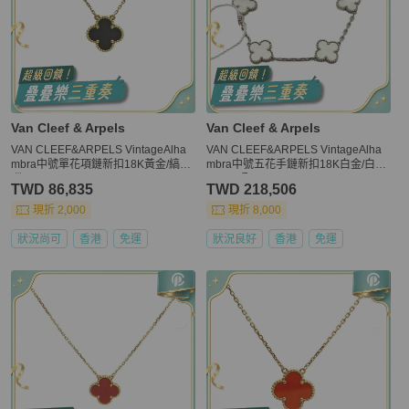
Van Cleef & Arpels
Van Cleef & Arpels
VAN CLEEF&ARPELS VintageAlha
VAN CLEEF&ARPELS VintageAlha
mbra中號單花項鏈新扣18K黃金/縞瑪
mbra中號五花手鏈新扣18K白金/白貝
瑙
母S-M碼
TWD 86,835
TWD 218,506
現折 2,000
現折 8,000
狀況尚可
香港
免運
狀況良好
香港
免運