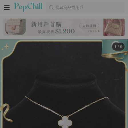
搜尋商品或用戶
1
/
6