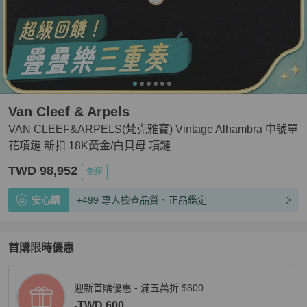
Van Cleef & Arpels
VAN CLEEF&ARPELS(梵克雅寶) Vintage Alhambra 中號單
花項鏈 新扣 18K黃金/白貝母 項鏈
TWD 98,952
免運
安心購
+499 專人檢查品質、正品鑑定
首購限時優惠
迎新首購優惠 - 滿五萬折 $600
-TWD 600