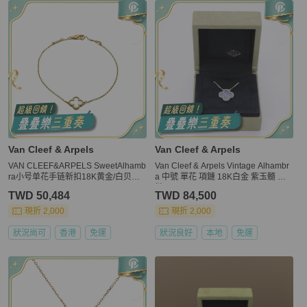
Van Cleef & Arpels
Van Cleef & Arpels
VAN CLEEF&ARPELS SweetAlhamb
Van Cleef & Arpels Vintage Alhambr
ra小号单花手链新扣18K黄金/白贝母S
a 中號 單花 項鏈 18K白金 紫玉髓 項
-M码
鏈
TWD 50,484
TWD 84,500
現折 2,000
現折 2,000
狀況尚可
香港
免運
狀況良好
本地
免運