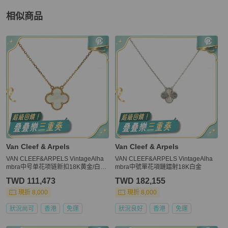
相似商品
更多相似
Van Cleef & Arpels
女士配件
推薦精品
Van Cleef & Arpels
Van Cleef & Arpels
VAN CLEEF&ARPELS VintageAlha
VAN CLEEF&ARPELS VintageAlha
mbra中号单花项链新扣18K黄金/白贝
mbra中號單花項鏈鐳射18K白金
母
TWD 111,473
TWD 182,155
現折 8,000
現折 8,000
狀況尚可
香港
免運
狀況良好
香港
免運