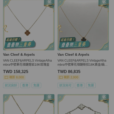
Van Cleef & Arpels
Van Cleef & Arpels
VAN CLEEF&ARPELS VintageAlha
VAN CLEEF&ARPELS VintageAlha
mbra中號單花項鏈熔岩18K玫瑰金
mbra中號單花項鏈新扣18K黃金/縞瑪
瑙
TWD 158,325
TWD 86,835
現折 8,000
現折 2,000
狀況良好
香港
免運
狀況尚可
香港
免運