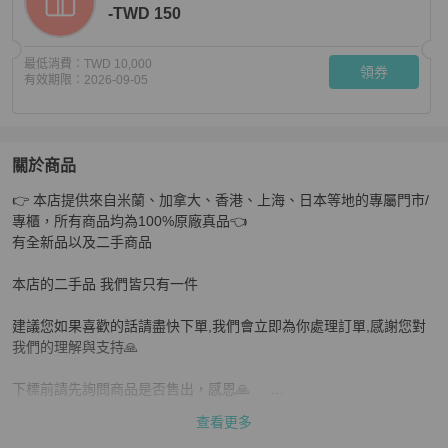
-TWD 150
最低消費：
TWD 10,000
領券
有效期限：
2026-09-05
關於商品
關於
👉 本店提供來自米蘭、加拿大、香港、上海、日本等地的專屬門市/
MIUMIU 白色休閒褲 40號 非常新
商品詳情與購買須知
專櫃，所有商品均為100%原廠真品👈

有全新品以及二手商品

本店的二手品 我們皆只有一件

建議您如果喜歡的話請盡快下單,我們會立即為你處理訂單,感謝您對
我們的理解與支持🙏

下標前請先詢問商品是否售出，感恩🙏     

查看更多
支持零卡分期  歡迎詢問
