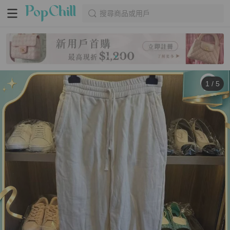
搜尋商品或用戶
1
/
5