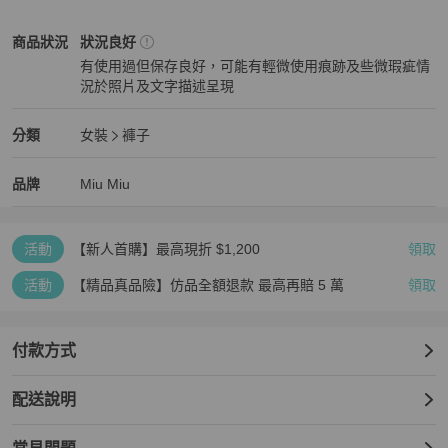
如果是二手品售出不退

Miu Miu
女裝
商品狀態與細節
商品狀況
狀況良好
有使用過但保存良好，可能有輕微使用痕跡及些微瑕疵情
下單前請先確認好尺寸唷
況於照片及文字描述呈現
狀況良好
Miu Miu
女裝
分類資訊
分類
女裝
褲子
女裝
/
褲子
推薦
Miu Miu
Miu Miu
精品
推薦清單
女裝
品牌介紹
品牌
Miu Miu
活動
【新人首購】最高現折 $1,200
領取
活動
【精品真品險】仿品全額退款 最高再賠 5 萬
領取
付款方式
配送說明