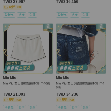
TWD 37,967
TWD 16,156
現折 800
全新品
香港
免運
全新品
香港
免運
Miu Miu
Miu Miu
Miu Miu 女士 徽標短褲IT-38 IT-40碼
Miu Miu 女士 背面徽標短褲IT-38 IT-4
0碼
TWD 21,003
TWD 34,736
現折 800
現折 800
全新品
香港
免運
全新品
香港
免運