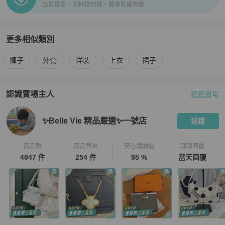
出貨錄影、防掉換封條、雙重防護包裝
更多相似類別
更多
Miu Miu
女裝
相似商品推薦
褲子
外套
洋裝
上衣
裙子
認識賣場主人
逛逛賣場
PopChill 拍拍圈嚴選賣家
✨Belle Vie 精品嚴選✨一號店
介紹
✨Belle Vie 精品嚴選✨一號店
追蹤
商品數
商品售出
安心購通過
聊聊回覆
4847 件
254 件
95 %
當天回覆