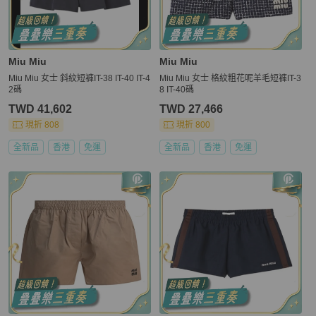
Miu Miu
Miu Miu
Miu Miu 女士 斜紋短褲IT-38 IT-40 IT-4
Miu Miu 女士 格紋粗花呢羊毛短褲IT-3
2碼
8 IT-40碼
TWD 41,602
TWD 27,466
現折 808
現折 800
全新品
香港
免運
全新品
香港
免運