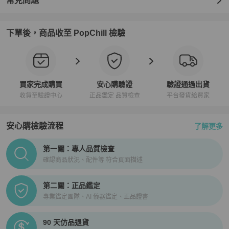
常見問題
下單後，商品收至 PopChill 檢驗
買家完成購買
安心購驗證
驗證通過出貨
收貨至驗證中心
正品鑑定 品質檢查
平台發貨給買家
安心購檢驗流程
了解更多
PopChill拍拍圈正品驗證、安心購檢驗流程介紹
第一關：專人品質檢查
確認商品狀況、配件等 符合頁面描述
第二關：正品鑑定
專業鑑定團隊、AI 儀器鑑定、正品證書
90 天仿品退貨