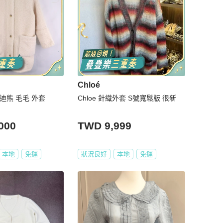
Chloé
 泰迪熊 毛毛 外套
Chloe 針織外套 S號寬鬆版 很新
000
TWD 9,999
本地
免運
狀況良好
本地
免運