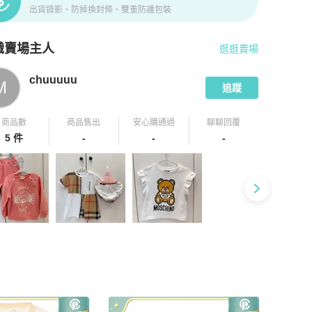
出貨錄影、防掉換封條、雙重防護包裝
識賣場主人
逛逛賣場
pChill 拍拍圈嚴選賣家
chuuuuu
介紹
chuuuuu
M
追蹤
商品數
商品售出
安心購通過
聊聊回覆
5 件
-
-
-