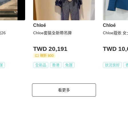
Chloé
Chloé
26
Chloe套裝全新帶吊牌
Chloe蔻依 
TWD 20,191
TWD 10,
現折 800
運
全新品
香港
免運
狀況良好
看更多