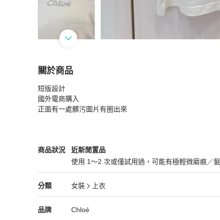
關於商品
關於
短版設計

chloe短版上衣4T童裝
商品詳情與購買須知
國外電商購入

正面有一處髒污圖片有圈出來
Chloé
女裝
商品狀態與細節
商品狀況
近新閒置品
使用 1～2 次或僅試用過，可能有極輕微磨痕／
近新閒置品
Chloé
女裝
分類資訊
分類
女裝
上衣
女裝
/
上衣
推薦
Chloé
Chloé
精品
推薦清單
女裝
品牌介紹
品牌
Chloé