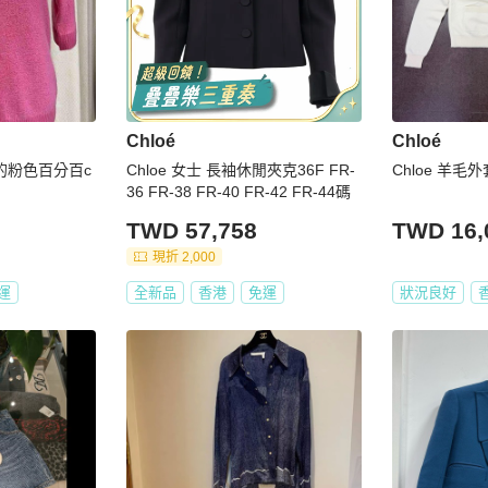
Chloé
Chloé
美的粉色百分百c
Chloe 女士 長袖休閒夾克36F FR-
Chloe 羊毛外
36 FR-38 FR-40 FR-42 FR-44碼
TWD 57,758
TWD 16,
現折 2,000
運
全新品
香港
免運
狀況良好