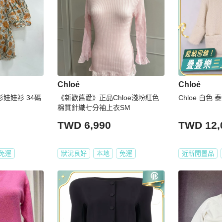
Chloé
Chloé
衫娃娃衫 34碼
《新歡舊愛》正品Chloe淺粉紅色
Chloe 白色
棉質針織七分袖上衣SM
TWD 6,990
TWD 12,
免運
狀況良好
本地
免運
近新閒置品