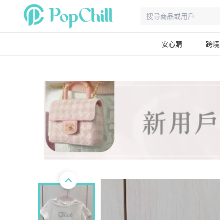
安心購
跨境