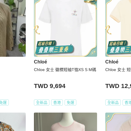
Chloé
Chloé
Chloe 女士 徽標短袖T恤XS S M碼
Chloe 女士 
TWD 9,694
TWD 12,
免運
全新品
香港
免運
全新品
香