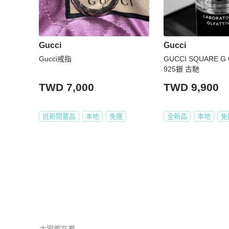
Gucci
Gucci
Gucci戒指
GUCCI SQUARE
925銀 古馳
TWD 7,000
TWD 9,900
近新閒置品
本地
免運
全新品
本地
免