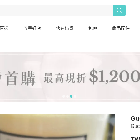
直送
五星好店
快速出貨
包包
飾品配件
Gu
Gu
TW