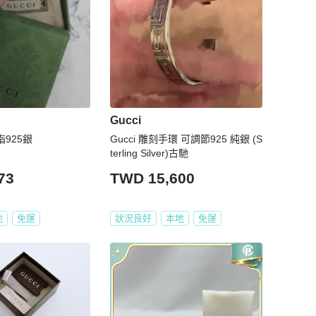
Gucci
指925銀
Gucci 雕刻手環 可調節925 純銀 (S
terling Silver)古馳
73
TWD 15,600
地
免運
狀況良好
本地
免運