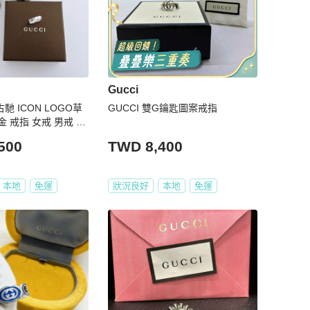
Gucci
古馳 ICON LOGO草
GUCCI 雙G鑰匙圖案戒指
金 戒指 女戒 男戒 15
500
TWD 8,400
本地
免運
狀況良好
本地
免運