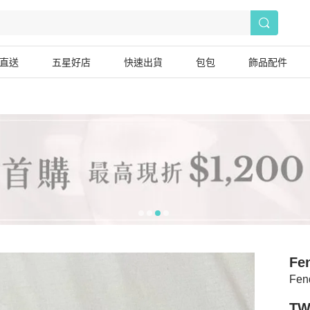
直送
五星好店
快速出貨
包包
飾品配件
Fe
Fe
TW