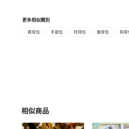
更多相似類別
更多
Fendi
女包
相似商品推薦
肩背包
手提包
托特包
後背包
斜背
相似商品
更多相似
Fendi
女包
推薦精品