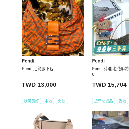
Fendi
Fendi
Fendi 尼龍腋下包
Fendi 芬迪 老花麻
0
TWD 13,000
TWD 15,704
狀況良好
本地
免運
近新閒置品
香港