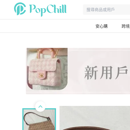
安心購
跨境