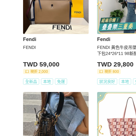
Fendi
Fendi
FENDI
FENDI 黃色牛皮吊
下包24*26*11 98
TWD 59,000
TWD 29,800
現折 2,000
現折 800
全新品
本地
免運
狀況良好
本地