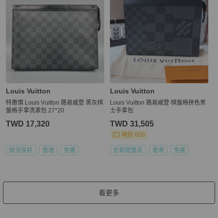
Louis Vuitton
Louis Vuitton
特惠價 Louis Vuitton 路易威登 黑灰棋
Louis Vuitton 路易威登 棋盤格拼色男
盤格手拿洗漱包 27*20
士手拿包
TWD 17,320
TWD 31,505
現折 800
狀況良好
香港
免運
近新閒置品
香港
免運
看更多