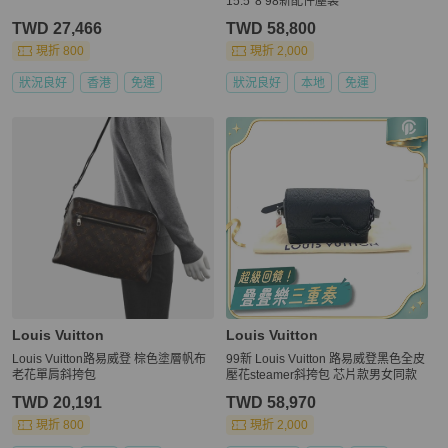
15.5*8 98新配件塵袋
TWD 27,466
TWD 58,800
現折 800
現折 2,000
狀況良好
香港
免運
狀況良好
本地
免運
Louis Vuitton
Louis Vuitton
Louis Vuitton路易威登 棕色塗層帆布
99新 Louis Vuitton 路易威登黑色全皮
老花單肩斜挎包
壓花steamer斜挎包 芯片款男女同款
TWD 20,191
TWD 58,970
現折 800
現折 2,000