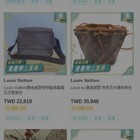
近新閒置品
香港
免運
狀況良好
香港
免運
Louis Vuitton
Louis Vuitton
Louis Vuitton/路易威登棕棋盤格翻蓋
Louis vu 路易威登 棕老花水桶斜挎包
公文郵差包
TWD 22,619
TWD 35,948
現折 800
現折 800
狀況良好
香港
免運
狀況良好
香港
免運