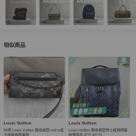
相似商品
更多相似
Louis Vuitton
女包
推薦精品
Louis Vuitton
Louis Vuitton
99新 Louis Vuitton 路易威登 null lv盒
Louis Vuitton 路易威登男士經典棋盤
子棋盤格限量款
格雙肩包 尺寸 40*32