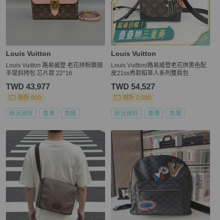
Louis Vuitton
Louis Vuitton
Louis Vuitton 路易威登 老花拼粉鎖頭
Louis Vuitton/路易威登老花拼黑色配
手提斜挎包 芯片款 22*16
皮21ss秀款稻草人系列雙肩包
TWD 43,977
TWD 54,527
現折 800
現折 2,000
狀況良好
香港
免運
狀況良好
香港
免運