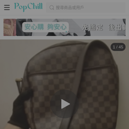
搜尋商品或用戶
1
/
45