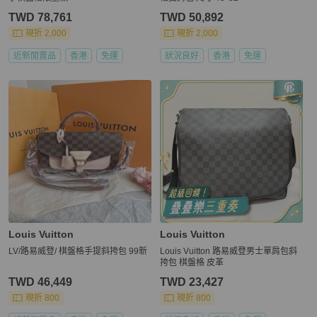
TWD 78,761
TWD 50,892
現折 2,000
現折 2,000
近新閒置品
香港
免運
狀況良好
香港
免運
Louis Vuitton
Louis Vuitton
LV/路易威登/ 棋盤格手提斜挎包 99新
Louis Vuitton 路易威登男士單肩包斜
挎包 棋盤格 皮革
TWD 46,449
TWD 23,427
現折 800
現折 800