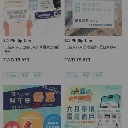
3.1 Phillip Lim
3.1 Phillip Lim
[已結束] PopChill 5月商戶賣家Chill送
[已結束] 7月全站活動 - 夏日奢遊☀️
禮🎁
TWD 19,573
TWD 19,573
全新品
香港
免運
全新品
香港
免運