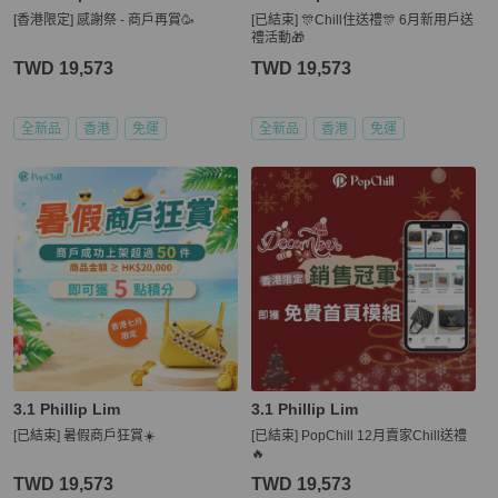
[香港限定] 感謝祭 - 商戶再賞🥳
[已結束] 🎊Chill住送禮🎊 6月新用戶送
禮活動🎁
TWD 19,573
TWD 19,573
全新品
香港
免運
全新品
香港
免運
3.1 Phillip Lim
3.1 Phillip Lim
[已結束] 暑假商戶狂賞☀️
[已結束] PopChill 12月賣家Chill送禮
🔥
TWD 19,573
TWD 19,573