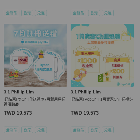
全新品
香港
免運
全新品
香港
免運
3.1 Phillip Lim
3.1 Phillip Lim
[已結束] 🎊Chill住送禮🎊7月新用戶送
[已結束] PopChill 1月賣家Chill送禮🥳
禮活動🎁
TWD 19,573
TWD 19,573
全新品
香港
免運
全新品
香港
免運