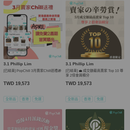
3.1 Phillip Lim
3.1 Phillip Lim
[已結束] PopChill 3月賣家Chill送禮🎁
[已結束] 💼 成交額最高賣家 Top 10 尊
享 2倍會員積分
TWD 19,573
TWD 19,573
全新品
香港
免運
全新品
香港
免運