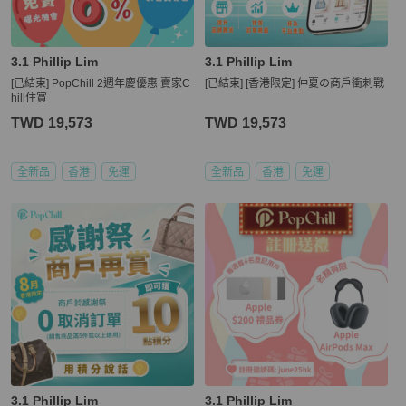
3.1 Phillip Lim
3.1 Phillip Lim
[已結束] PopChill 2週年慶優惠 賣家C
[已結束] [香港限定] 仲夏の商戶衝刺戰
hill住賞
TWD 19,573
TWD 19,573
全新品
香港
免運
全新品
香港
免運
3.1 Phillip Lim
3.1 Phillip Lim