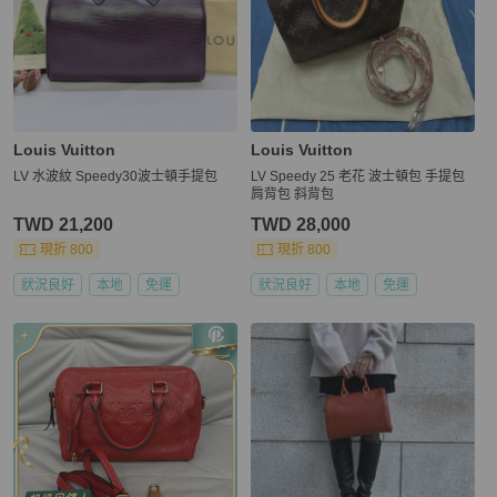
Louis Vuitton
Louis Vuitton
LV 水波紋 Speedy30波士頓手提包
LV Speedy 25 老花 波士頓包 手提包
肩背包 斜背包
TWD 21,200
TWD 28,000
現折 800
現折 800
狀況良好
本地
免運
狀況良好
本地
免運