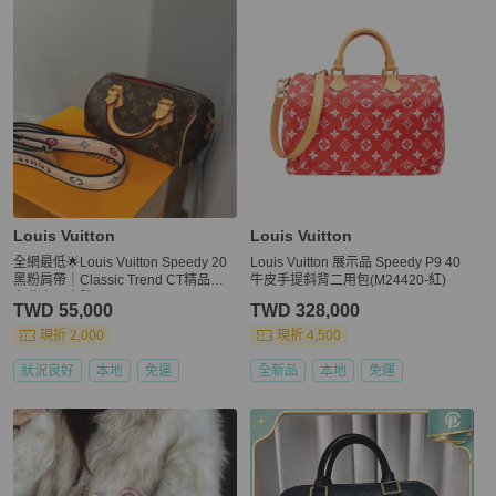
Louis Vuitton
Louis Vuitton
全網最低🌟Louis Vuitton Speedy 20
Louis Vuitton 展示品 Speedy P9 40
黑粉肩帶｜Classic Trend CT精品｜
牛皮手提斜背二用包(M24420-紅)
台北東區實體
TWD 55,000
TWD 328,000
現折 2,000
現折 4,500
狀況良好
本地
免運
全新品
本地
免運