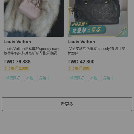
Louis Vuitton
Louis Vuitton
Louis Vuitton路易威登speedy nano
LV全皮款老花壓紋 speedy25 波士頓
草莓牛奶色芯片款近新全配🈶購證
枕頭包
TWD 76,888
TWD 42,800
現折 2,000
現折 800
狀況良好
本地
免運
狀況良好
本地
免運
看更多