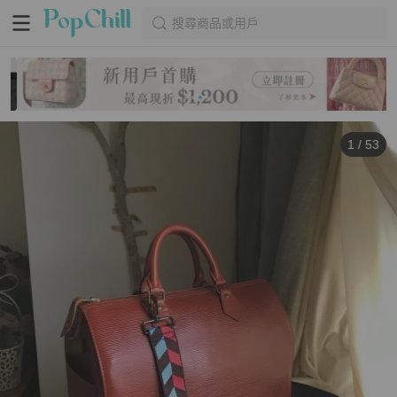
搜尋商品或用戶
1
/
53