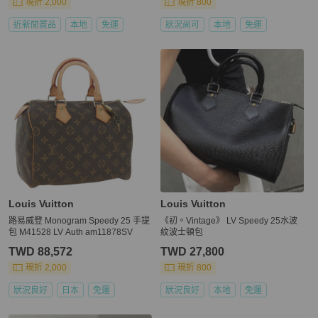
現折 2,000
現折 800
近新閒置品
本地
免運
狀況尚可
本地
免運
Louis Vuitton
Louis Vuitton
路易威登 Monogram Speedy 25 手提
《初。Vintage》 LV Speedy 25水波
包 M41528 LV Auth am11878SV
紋波士頓包
TWD 88,572
TWD 27,800
現折 2,000
現折 800
狀況良好
日本
免運
狀況良好
本地
免運