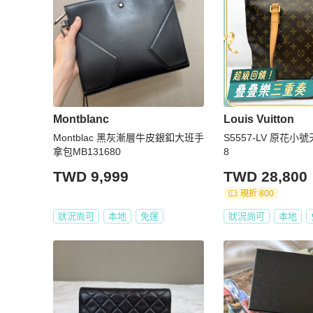
Montblanc
Louis Vuitton
Montblac 黑灰漸層牛皮銀釦大班手
S5557-LV 原花小號
拿包MB131680
8
TWD 9,999
TWD 28,800
現折 800
狀況尚可
本地
免運
狀況尚可
本地