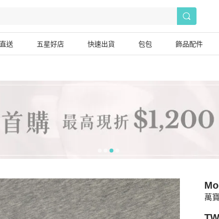
直送
五星好店
快速出貨
包包
飾品配件
Mo
萬
TW