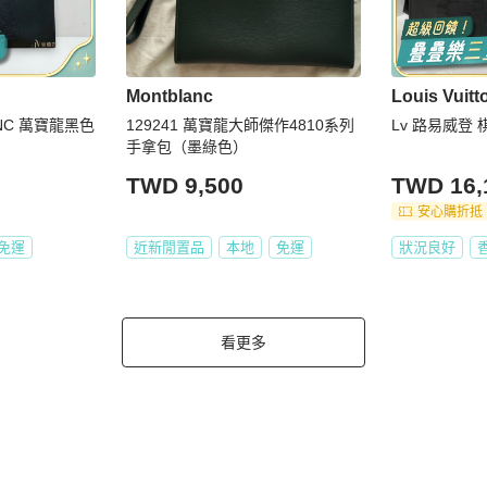
Montblanc
Louis Vuitt
ANC 萬寶龍黑色
129241 萬寶龍大師傑作4810系列
Lv 路易威登
手拿包（墨綠色）
TWD 9,500
TWD 16,
安心購折抵
免運
近新閒置品
本地
免運
狀況良好
看更多