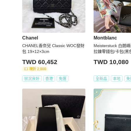
Chanel
Montblanc
CHANEL香奈兒 Classic WOC發財
Meisterstuck 
包 19×12×3cm
拉鍊零錢包/卡包(黑
TWD 60,452
TWD 10,080
現折 2,000
狀況良好
香港
免運
全新品
本地
免