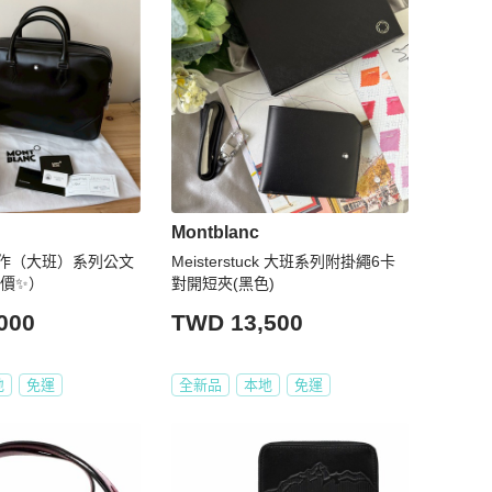
Montblanc
作（大班）系列公文
Meisterstuck 大班系列附掛繩6卡
議價✨）
對開短夾(黑色)
000
TWD 13,500
地
免運
全新品
本地
免運