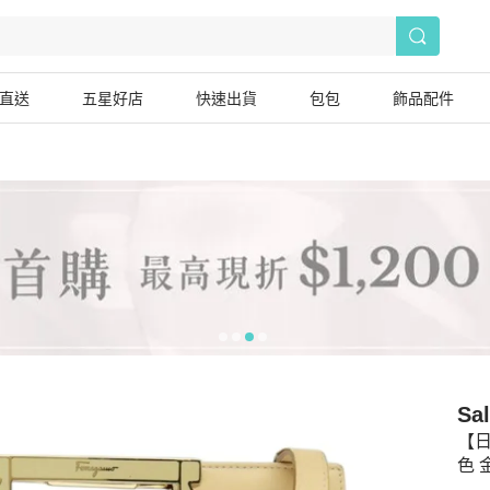
直送
五星好店
快速出貨
包包
飾品配件
Sa
【日
色 金