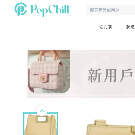
安心購
跨境