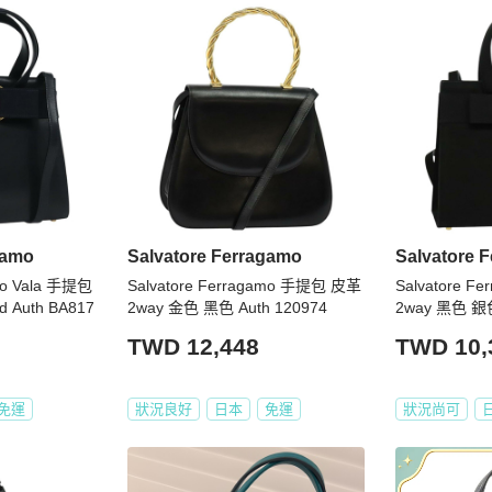
將被取消，系統自動退回整張訂單的金額（包含安心購費用）。

加贈正貨證書，部分含鑑定分析。



過後才配送，因此比一般包裹需要多 2～3天的鑑定（鑑證）與檢
gamo
Salvatore Ferragamo
Salvatore 
amo Vala 手提包
Salvatore Ferragamo 手提包 皮革
Salvatore 
購，也能從英文字母等級（SA．A 級．B 級．BC 級）
d Auth BA817
2way 金色 黑色 Auth 120974
2way 黑色 銀色
TWD 12,448
TWD 10,
必將商品照片放大看，並綜合商品圖片和文字去綜合考量與判
於說明處明確標示等級，如下單即表示可接受商品狀況。

免運
狀況良好
日本
免運
狀況尚可
評判，因個人評判標準的不同，請務必下單前詳細確認商品照片細節
處問清楚，確保商品能達到您的滿意，如有疑問請APP聊
更多請使用APP聊聊和客服聯繫。
