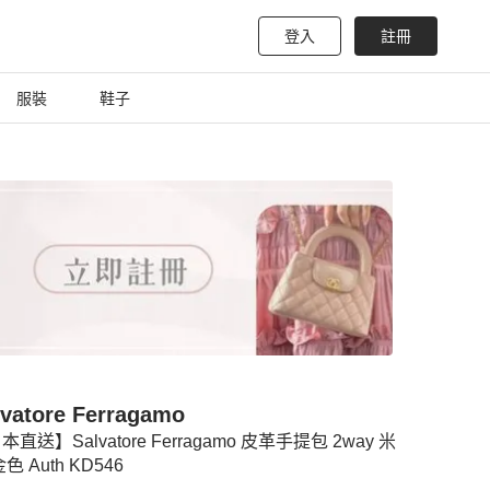
登入
註冊
服裝
鞋子
lvatore Ferragamo
本直送】Salvatore Ferragamo 皮革手提包 2way 米
色 Auth KD546