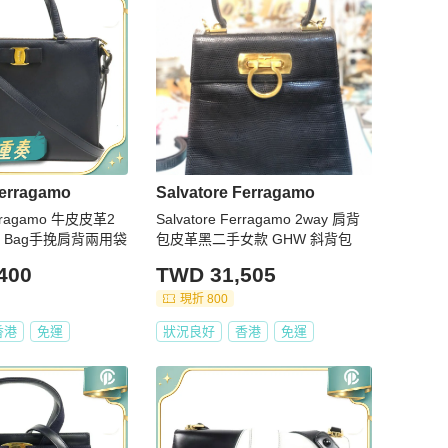
Ferragamo
Salvatore Ferragamo
Ferragamo 牛皮皮革2
Salvatore Ferragamo 2way 肩背
der Bag手挽肩背兩用袋
包皮革黑二手女款 GHW 斜背包
400
TWD 31,505
現折 800
香港
免運
狀況良好
香港
免運