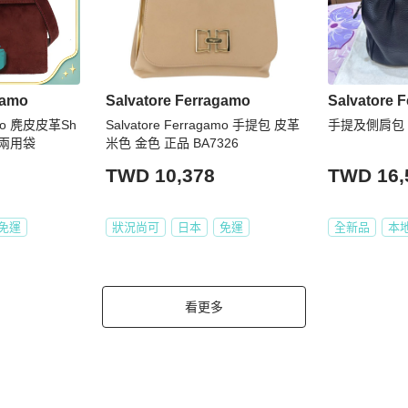
gamo
Salvatore Ferragamo
Salvatore 
gamo 麂皮皮革Sh
Salvatore Ferragamo 手提包 皮革
手提及側肩包
背兩用袋
米色 金色 正品 BA7326
TWD 10,378
TWD 16,
免運
狀況尚可
日本
免運
全新品
本
看更多