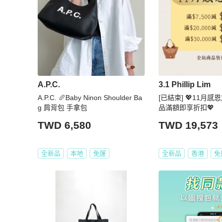
A.P.C.
3.1 Phillip Lim
A.P.C. 🥖Baby Ninon Shoulder Ba
[已結束] 💖11月感
g 肩背包 手拿包
品滿額即享折扣💖
TWD 6,580
TWD 19,573
全新品
本地
免運
全新品
香港
免