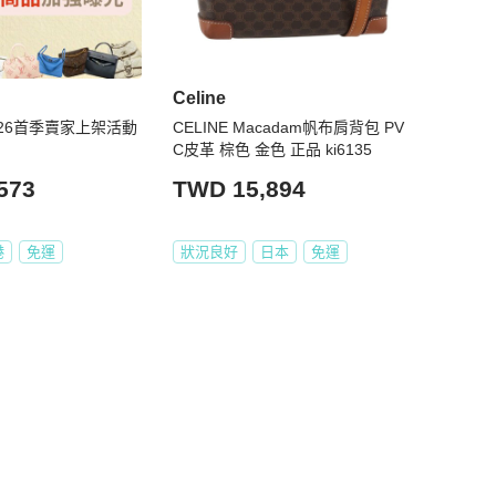
Celine
2026首季賣家上架活動
CELINE Macadam帆布肩背包 PV
C皮革 棕色 金色 正品 ki6135
573
TWD 15,894
港
免運
狀況良好
日本
免運