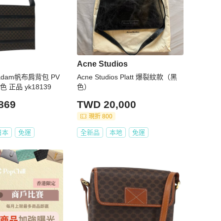
Acne Studios
cadam帆布肩背包 PV
Acne Studios Platt 爆裂紋款（黑
 正品 yk18139
色）
869
TWD 20,000
現折 800
日本
免運
全新品
本地
免運