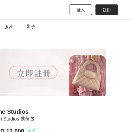
登入
註冊
服裝
鞋子
ne Studios
n Studios 肩背包
D 12,000
免運