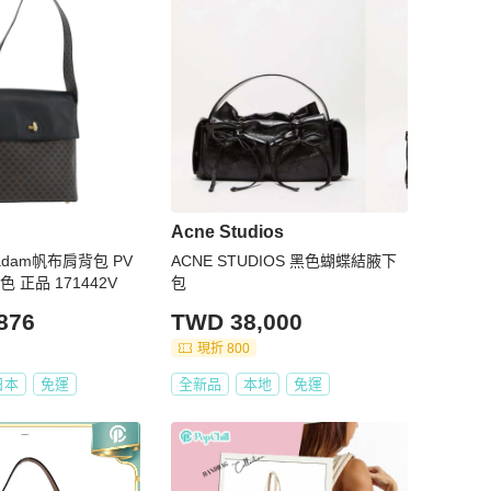
Acne Studios
cadam帆布肩背包 PV
ACNE STUDIOS 黑色蝴蝶結腋下
 正品 171442V
包
876
TWD 38,000
現折 800
日本
免運
全新品
本地
免運