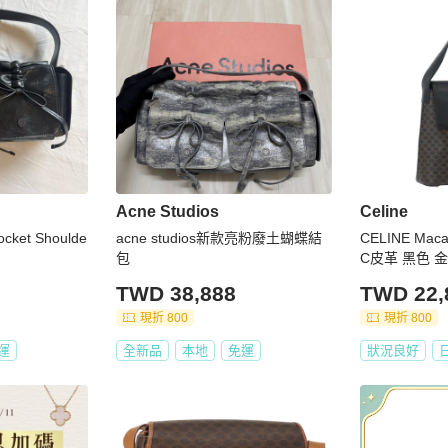
Acne Studios
Celine
ocket Shoulde
acne studios新款亮粉廢土蝴蝶結
CELINE Ma
包
C皮革 黑色 金色
TWD 38,888
TWD 22,
現折 800
現折 800
運
全新品
本地
免運
狀況良好