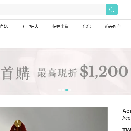
直送
五星好店
快速出貨
包包
飾品配件
Ac
Ace
TW