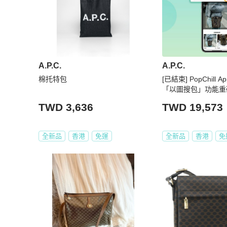
A.P.C.
A.P.C.
棉托特包
[已結束] PopChill
「以圖搜包」功能重
TWD 3,636
TWD 19,573
全新品
香港
免運
全新品
香港
免