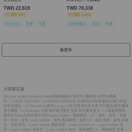
TWD 22,619
TWD 76,338
現折 800
現折 2,000
狀況良好
香港
免運
近新閒置品
香港
免運
看更多
大家都在看
🩵Louis Vuitton Neverfull MM 經典棋盤格🩵 肩背包 /購物包 /托特包/媽媽
包
、
::LOUIS VUITTON:: LV M52853 NÉONOÉ BB黑色EPI皮革撞色紅束口手提
斜背水桶包
、
Lv Sky Denim系列 Let go 小號 夏季淺色系丹寧 牛仔藍色 配件塵袋
盒子購證
、
Lv Onthego 小號 城市春日限定 全新 配件塵袋盒子
、
LV路易威登新
款老花Piano托特包幾乎全新
Louis Vuitton
、
路易威登
、
LV
、
金色
、
皮革
、
水餃
包
、
包包
、
金色 Louis Vuitton
、
金色 路易威登
、
金色 LV
、
金色 皮革
、
金色 水餃
包
、
金色 包包
、
Louis Vuitton 路易威登
、
Louis Vuitton LV
、
Louis Vuitton 皮
革
、
Louis Vuitton 水餃包
、
Louis Vuitton 包包
、
路易威登 LV
、
路易威登 皮革
、