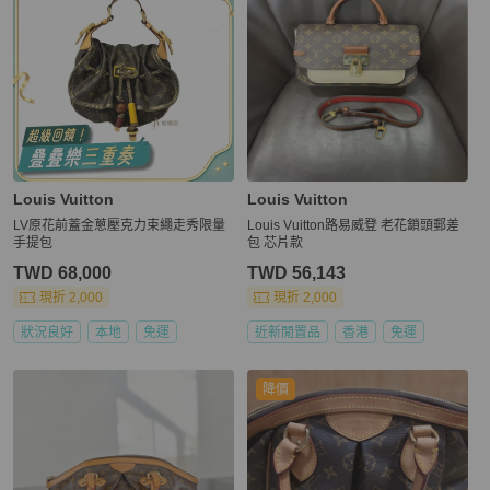
Louis Vuitton
Louis Vuitton
LV原花前蓋金蔥壓克力束繩走秀限量
Louis Vuitton路易威登 老花鎖頭郵差
手提包
包 芯片款
TWD 68,000
TWD 56,143
現折 2,000
現折 2,000
狀況良好
本地
免運
近新閒置品
香港
免運
降價