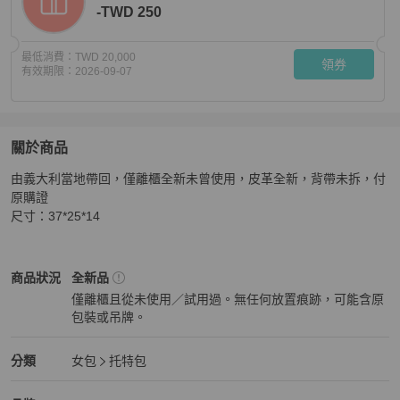
-TWD 250
最低消費：
TWD 20,000
領券
有效期限：
2026-09-07
關於商品
關於
由義大利當地帶回，僅離櫃全新未曾使用，皮革全新，背帶未拆，付
LV 原花金幣皺褶拉鍊水餃包
商品詳情與購買須知
原購證

尺寸：37*25*14
Louis Vuitton
女包
商品狀態與細節
商品狀況
全新品
僅離櫃且從未使用／試用過。無任何放置痕跡，可能含原
包裝或吊牌。
全新品
Louis Vuitton
女包
分類資訊
分類
女包
托特包
女包
/
托特包
推薦