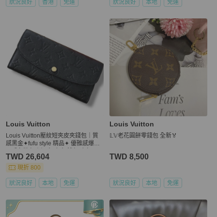
狀況良好
香港
免運
狀況良好
本地
免運
Louis Vuitton
Louis Vuitton
Louis Vuitton壓紋短夾皮夾錢包｜質
𝕃𝕍老花圓餅零錢包 全新🏅
感黑金✦fufu style 精品✦ 優雅感爆｜
二手名牌包｜短夾.皮夾.錢包.皮包
TWD 26,604
TWD 8,500
現折 800
狀況良好
本地
免運
狀況良好
本地
免運