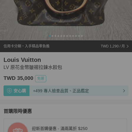
信用卡分期・入手精品零負擔
TWD 1,290
/ 月
Louis Vuitton
LV 原花金幣皺褶拉鍊水餃包
TWD 35,000
免運
安心購
+499 專人檢查品質、正品鑑定
首購限時優惠
迎新首購優惠 - 滿兩萬折 $250