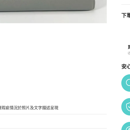
下單
背托特包
商品詳情與購買須知
安
Po
微瑕疵情況於照片及文字描述呈現