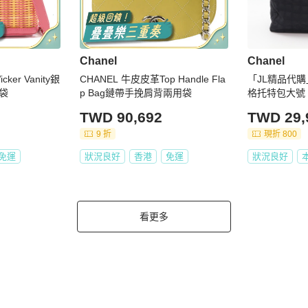
Chanel
Chanel
ker Vanity銀
CHANEL 牛皮皮革Top Handle Fla
「JL精品代
袋
p Bag鏈帶手挽肩背兩用袋
格托特包大號
TWD 90,692
TWD 29,
9 折
現折 800
免運
狀況良好
香港
免運
狀況良好
看更多