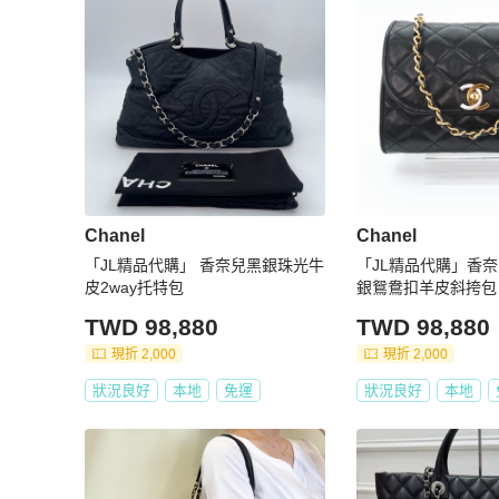
Chanel
Chanel
「JL精品代購」 香奈兒黑銀珠光牛
「JL精品代購」香
皮2way托特包
銀鴛鴦扣羊皮斜挎包
TWD 98,880
TWD 98,880
現折 2,000
現折 2,000
狀況良好
本地
免運
狀況良好
本地