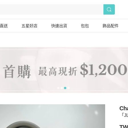
直送
五星好店
快速出貨
包包
飾品配件
Ch
「J
TW