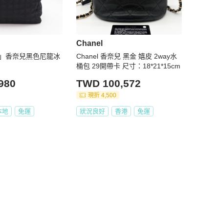
Chanel
購」香奈兒黑色尼龍冰
Chanel 香奈兒 黑金 嬉皮 2way水
桶包 29開帶卡 尺寸：18*21*15cm
980
TWD 100,572
現折 4,500
本地
免運
狀況良好
香港
免運