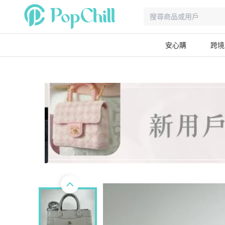
安心購
跨境